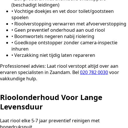
(beschadigt leidingen)
•
Vochtige doekjes en vet door toilet/gootsteen
spoelen
•
Rioolverstopping verwarren met afvoerverstopping
•
Geen preventief onderhoud aan oud riool
•
Boomwortels negeren nabij riolering
•
Goedkope ontstopper zonder camera-inspectie
inhuren
•
Verzakking niet tijdig laten repareren
Professioneel advies:
Laat riool verstopt altijd over aan
ervaren specialisten in Zaandam. Bel
020 782 0030
voor
vakkundige hulp.
Rioolonderhoud Voor Lange
Levensduur
Laat riool elke 5-7 jaar preventief reinigen met
hogedrukspuit