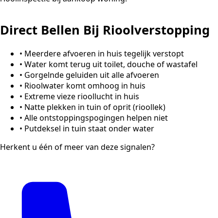
Direct Bellen Bij Rioolverstopping
•
Meerdere afvoeren in huis tegelijk verstopt
•
Water komt terug uit toilet, douche of wastafel
•
Gorgelnde geluiden uit alle afvoeren
•
Rioolwater komt omhoog in huis
•
Extreme vieze rioollucht in huis
•
Natte plekken in tuin of oprit (rioollek)
•
Alle ontstoppingspogingen helpen niet
•
Putdeksel in tuin staat onder water
Herkent u één of meer van deze signalen?