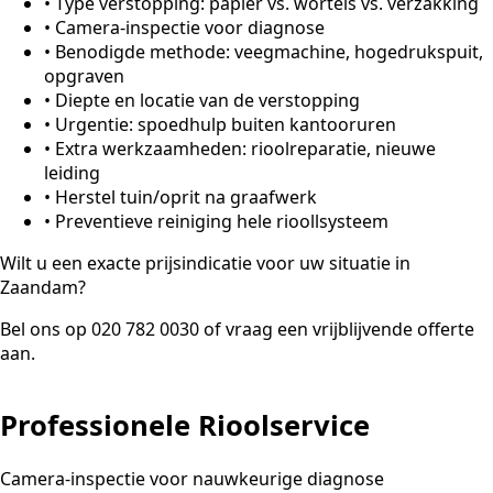
•
Type verstopping: papier vs. wortels vs. verzakking
•
Camera-inspectie voor diagnose
•
Benodigde methode: veegmachine, hogedrukspuit,
opgraven
•
Diepte en locatie van de verstopping
•
Urgentie: spoedhulp buiten kantooruren
•
Extra werkzaamheden: rioolreparatie, nieuwe
leiding
•
Herstel tuin/oprit na graafwerk
•
Preventieve reiniging hele rioollsysteem
Wilt u een exacte prijsindicatie voor uw situatie in
Zaandam?
Bel ons op 020 782 0030 of vraag een vrijblijvende offerte
aan.
Professionele Rioolservice
Camera-inspectie voor nauwkeurige diagnose