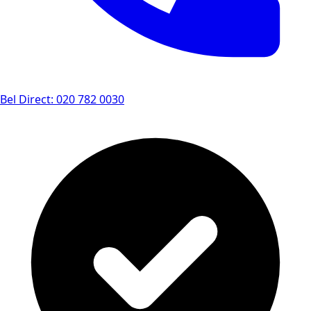
Bel Direct: 020 782 0030