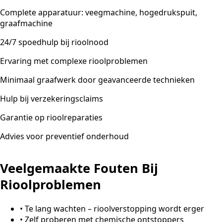
Complete apparatuur: veegmachine, hogedrukspuit,
graafmachine
24/7 spoedhulp bij rioolnood
Ervaring met complexe rioolproblemen
Minimaal graafwerk door geavanceerde technieken
Hulp bij verzekeringsclaims
Garantie op rioolreparaties
Advies voor preventief onderhoud
Veelgemaakte Fouten Bij
Rioolproblemen
•
Te lang wachten – rioolverstopping wordt erger
•
Zelf proberen met chemische ontstoppers