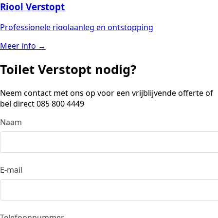
Riool Verstopt
Professionele rioolaanleg en ontstopping
Meer info →
Toilet Verstopt nodig?
Neem contact met ons op voor een vrijblijvende offerte of
bel direct 085 800 4449
Naam
Don’t fill this out if you’re human:
E-mail
Telefoonnummer