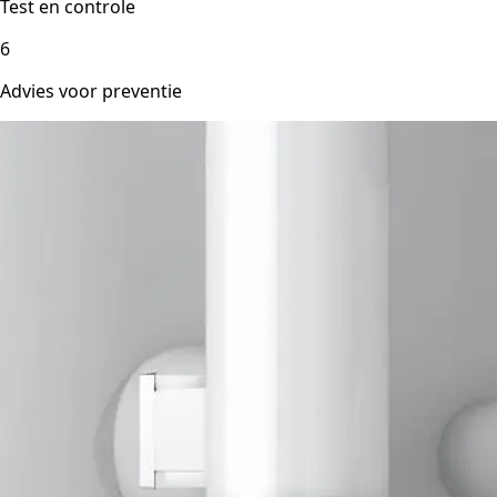
Test en controle
6
Advies voor preventie