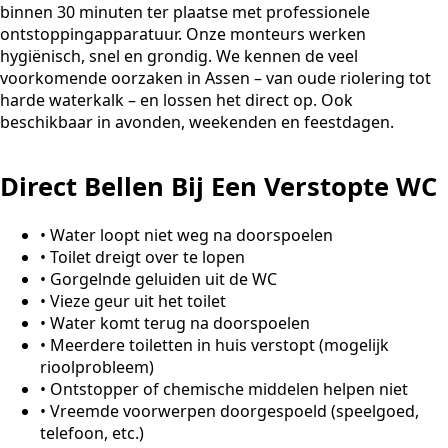
binnen 30 minuten ter plaatse met professionele
ontstoppingapparatuur. Onze monteurs werken
hygiënisch, snel en grondig. We kennen de veel
voorkomende oorzaken in Assen – van oude riolering tot
harde waterkalk – en lossen het direct op. Ook
beschikbaar in avonden, weekenden en feestdagen.
Direct Bellen Bij Een Verstopte WC
•
Water loopt niet weg na doorspoelen
•
Toilet dreigt over te lopen
•
Gorgelnde geluiden uit de WC
•
Vieze geur uit het toilet
•
Water komt terug na doorspoelen
•
Meerdere toiletten in huis verstopt (mogelijk
rioolprobleem)
•
Ontstopper of chemische middelen helpen niet
•
Vreemde voorwerpen doorgespoeld (speelgoed,
telefoon, etc.)