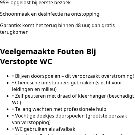
95% opgelost bij eerste bezoek
Schoonmaak en desinfectie na ontstopping
Garantie: komt het terug binnen 48 uur, dan gratis
terugkomen
Veelgemaakte Fouten Bij
Verstopte WC
•
Blijven doorspoelen – dit veroorzaakt overstroming!
•
Chemische ontstoppers gebruiken (slecht voor
leidingen en milieu)
•
Zelf peuteren met draad of kleerhanger (beschadigt
WC)
•
Te lang wachten met professionele hulp
•
Vochtige doekjes doorspoelen (grootste oorzaak
van verstopping)
•
WC gebruiken als afvalbak