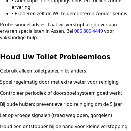
•
Goedkope "ontstoppingsdiensten" bellen zonder
ervaring
•
Proberen zelf de WC te demonteren zonder kennis
Professioneel advies:
Laat wc verstopt altijd over aan
ervaren specialisten in Assen. Bel
085 800 4449
voor
vakkundige hulp.
Houd Uw Toilet Probleemloos
Gebruik alleen toiletpapier, niks anders
Spoel regelmatig door met extra water voor reiniging
Controleer periodiek of doorspoel systeem goed werkt
Bij oude huizen: preventieve rioolreiniging om de 5 jaar
Let op vroege signalen (traag weglopen, gorgelen)
Houd een ontstopper bij de hand voor kleine verstopping