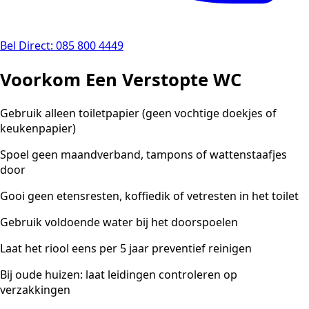
Bel Direct: 085 800 4449
Voorkom Een Verstopte WC
Gebruik alleen toiletpapier (geen vochtige doekjes of
keukenpapier)
Spoel geen maandverband, tampons of wattenstaafjes
door
Gooi geen etensresten, koffiedik of vetresten in het toilet
Gebruik voldoende water bij het doorspoelen
Laat het riool eens per 5 jaar preventief reinigen
Bij oude huizen: laat leidingen controleren op
verzakkingen