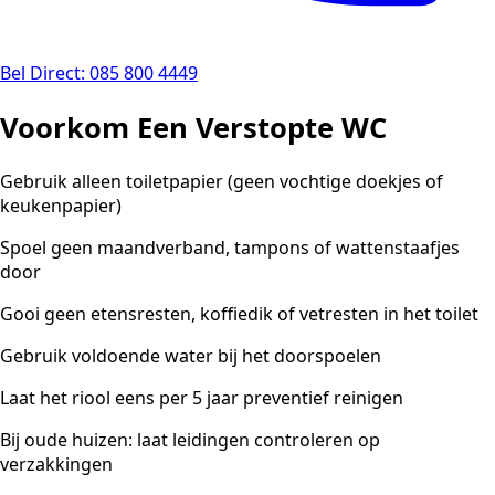
Bel Direct: 085 800 4449
Voorkom Een Verstopte WC
Gebruik alleen toiletpapier (geen vochtige doekjes of
keukenpapier)
Spoel geen maandverband, tampons of wattenstaafjes
door
Gooi geen etensresten, koffiedik of vetresten in het toilet
Gebruik voldoende water bij het doorspoelen
Laat het riool eens per 5 jaar preventief reinigen
Bij oude huizen: laat leidingen controleren op
verzakkingen