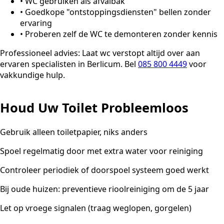
•
WC gebruiken als afvalbak
•
Goedkope "ontstoppingsdiensten" bellen zonder
ervaring
•
Proberen zelf de WC te demonteren zonder kennis
Professioneel advies:
Laat wc verstopt altijd over aan
ervaren specialisten in Berlicum. Bel
085 800 4449
voor
vakkundige hulp.
Houd Uw Toilet Probleemloos
Gebruik alleen toiletpapier, niks anders
Spoel regelmatig door met extra water voor reiniging
Controleer periodiek of doorspoel systeem goed werkt
Bij oude huizen: preventieve rioolreiniging om de 5 jaar
Let op vroege signalen (traag weglopen, gorgelen)