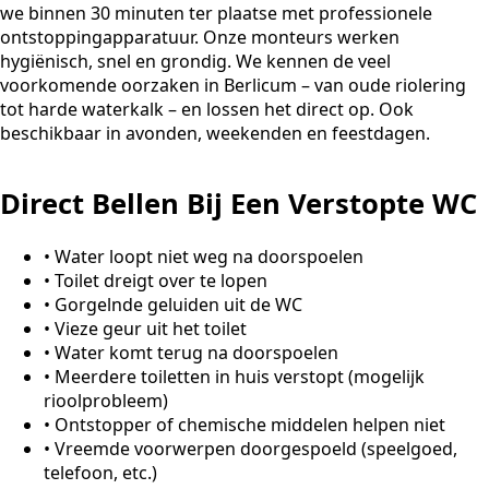
we binnen 30 minuten ter plaatse met professionele
ontstoppingapparatuur. Onze monteurs werken
hygiënisch, snel en grondig. We kennen de veel
voorkomende oorzaken in Berlicum – van oude riolering
tot harde waterkalk – en lossen het direct op. Ook
beschikbaar in avonden, weekenden en feestdagen.
Direct Bellen Bij Een Verstopte WC
•
Water loopt niet weg na doorspoelen
•
Toilet dreigt over te lopen
•
Gorgelnde geluiden uit de WC
•
Vieze geur uit het toilet
•
Water komt terug na doorspoelen
•
Meerdere toiletten in huis verstopt (mogelijk
rioolprobleem)
•
Ontstopper of chemische middelen helpen niet
•
Vreemde voorwerpen doorgespoeld (speelgoed,
telefoon, etc.)