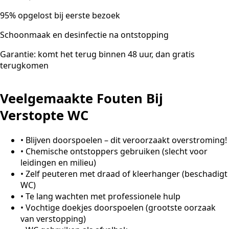
95% opgelost bij eerste bezoek
Schoonmaak en desinfectie na ontstopping
Garantie: komt het terug binnen 48 uur, dan gratis
terugkomen
Veelgemaakte Fouten Bij
Verstopte WC
•
Blijven doorspoelen – dit veroorzaakt overstroming!
•
Chemische ontstoppers gebruiken (slecht voor
leidingen en milieu)
•
Zelf peuteren met draad of kleerhanger (beschadigt
WC)
•
Te lang wachten met professionele hulp
•
Vochtige doekjes doorspoelen (grootste oorzaak
van verstopping)