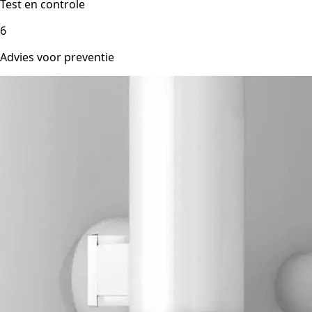
Test en controle
6
Advies voor preventie