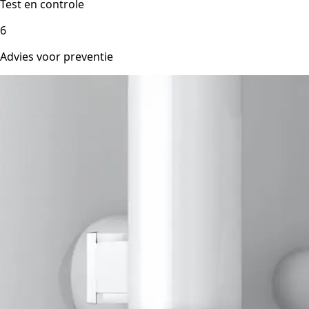
Test en controle
6
Advies voor preventie