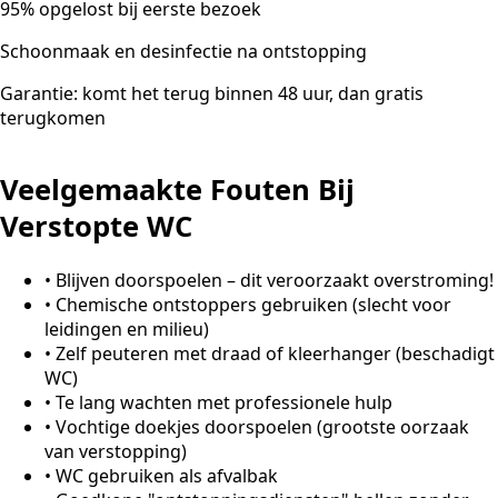
95% opgelost bij eerste bezoek
Schoonmaak en desinfectie na ontstopping
Garantie: komt het terug binnen 48 uur, dan gratis
terugkomen
Veelgemaakte Fouten Bij
Verstopte WC
•
Blijven doorspoelen – dit veroorzaakt overstroming!
•
Chemische ontstoppers gebruiken (slecht voor
leidingen en milieu)
•
Zelf peuteren met draad of kleerhanger (beschadigt
WC)
•
Te lang wachten met professionele hulp
•
Vochtige doekjes doorspoelen (grootste oorzaak
van verstopping)
•
WC gebruiken als afvalbak