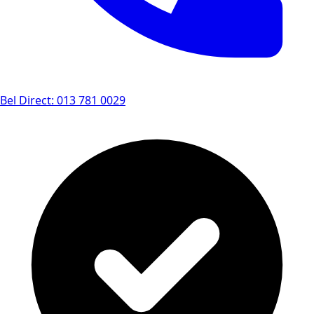
Bel Direct: 013 781 0029