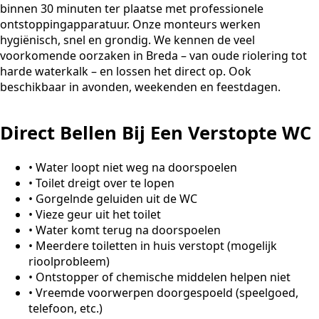
binnen 30 minuten ter plaatse met professionele
ontstoppingapparatuur. Onze monteurs werken
hygiënisch, snel en grondig. We kennen de veel
voorkomende oorzaken in Breda – van oude riolering tot
harde waterkalk – en lossen het direct op. Ook
beschikbaar in avonden, weekenden en feestdagen.
Direct Bellen Bij Een Verstopte WC
•
Water loopt niet weg na doorspoelen
•
Toilet dreigt over te lopen
•
Gorgelnde geluiden uit de WC
•
Vieze geur uit het toilet
•
Water komt terug na doorspoelen
•
Meerdere toiletten in huis verstopt (mogelijk
rioolprobleem)
•
Ontstopper of chemische middelen helpen niet
•
Vreemde voorwerpen doorgespoeld (speelgoed,
telefoon, etc.)