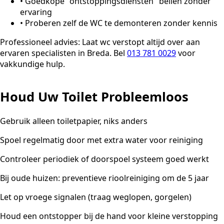
•
Goedkope "ontstoppingsdiensten" bellen zonder
ervaring
•
Proberen zelf de WC te demonteren zonder kennis
Professioneel advies:
Laat wc verstopt altijd over aan
ervaren specialisten in Breda. Bel
013 781 0029
voor
vakkundige hulp.
Houd Uw Toilet Probleemloos
Gebruik alleen toiletpapier, niks anders
Spoel regelmatig door met extra water voor reiniging
Controleer periodiek of doorspoel systeem goed werkt
Bij oude huizen: preventieve rioolreiniging om de 5 jaar
Let op vroege signalen (traag weglopen, gorgelen)
Houd een ontstopper bij de hand voor kleine verstopping