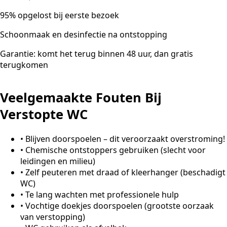
95% opgelost bij eerste bezoek
Schoonmaak en desinfectie na ontstopping
Garantie: komt het terug binnen 48 uur, dan gratis
terugkomen
Veelgemaakte Fouten Bij
Verstopte WC
•
Blijven doorspoelen – dit veroorzaakt overstroming!
•
Chemische ontstoppers gebruiken (slecht voor
leidingen en milieu)
•
Zelf peuteren met draad of kleerhanger (beschadigt
WC)
•
Te lang wachten met professionele hulp
•
Vochtige doekjes doorspoelen (grootste oorzaak
van verstopping)