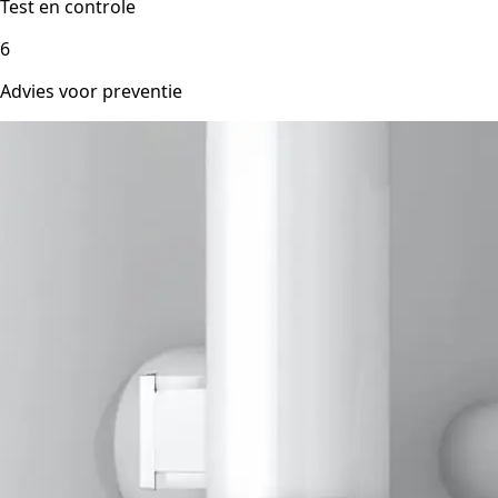
Test en controle
6
Advies voor preventie