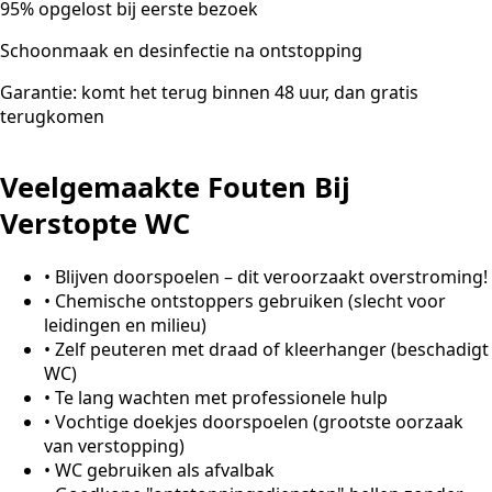
95% opgelost bij eerste bezoek
Schoonmaak en desinfectie na ontstopping
Garantie: komt het terug binnen 48 uur, dan gratis
terugkomen
Veelgemaakte Fouten Bij
Verstopte WC
•
Blijven doorspoelen – dit veroorzaakt overstroming!
•
Chemische ontstoppers gebruiken (slecht voor
leidingen en milieu)
•
Zelf peuteren met draad of kleerhanger (beschadigt
WC)
•
Te lang wachten met professionele hulp
•
Vochtige doekjes doorspoelen (grootste oorzaak
van verstopping)
•
WC gebruiken als afvalbak