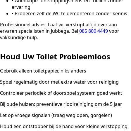
•
Goedkope "ontstoppingsdiensten" bellen zonder
ervaring
•
Proberen zelf de WC te demonteren zonder kennis
Professioneel advies:
Laat wc verstopt altijd over aan
ervaren specialisten in Jubbega. Bel
085 800 4449
voor
vakkundige hulp.
Houd Uw Toilet Probleemloos
Gebruik alleen toiletpapier, niks anders
Spoel regelmatig door met extra water voor reiniging
Controleer periodiek of doorspoel systeem goed werkt
Bij oude huizen: preventieve rioolreiniging om de 5 jaar
Let op vroege signalen (traag weglopen, gorgelen)
Houd een ontstopper bij de hand voor kleine verstopping