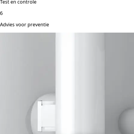
Test en controle
6
Advies voor preventie