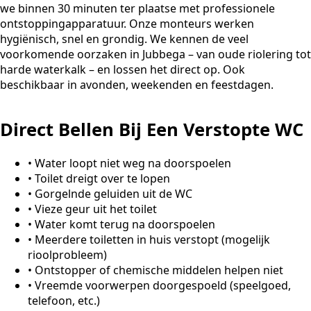
we binnen 30 minuten ter plaatse met professionele
ontstoppingapparatuur. Onze monteurs werken
hygiënisch, snel en grondig. We kennen de veel
voorkomende oorzaken in Jubbega – van oude riolering tot
harde waterkalk – en lossen het direct op. Ook
beschikbaar in avonden, weekenden en feestdagen.
Direct Bellen Bij Een Verstopte WC
•
Water loopt niet weg na doorspoelen
•
Toilet dreigt over te lopen
•
Gorgelnde geluiden uit de WC
•
Vieze geur uit het toilet
•
Water komt terug na doorspoelen
•
Meerdere toiletten in huis verstopt (mogelijk
rioolprobleem)
•
Ontstopper of chemische middelen helpen niet
•
Vreemde voorwerpen doorgespoeld (speelgoed,
telefoon, etc.)