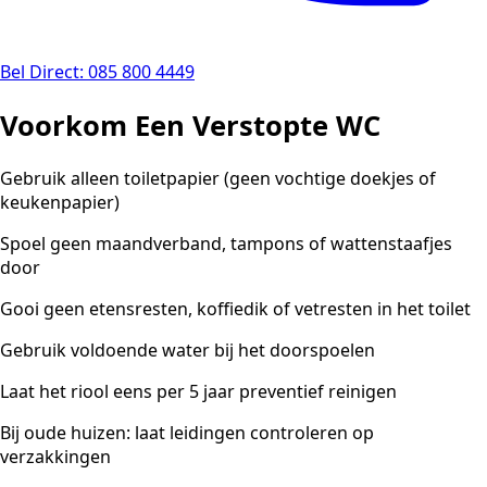
Bel Direct: 085 800 4449
Voorkom Een Verstopte WC
Gebruik alleen toiletpapier (geen vochtige doekjes of
keukenpapier)
Spoel geen maandverband, tampons of wattenstaafjes
door
Gooi geen etensresten, koffiedik of vetresten in het toilet
Gebruik voldoende water bij het doorspoelen
Laat het riool eens per 5 jaar preventief reinigen
Bij oude huizen: laat leidingen controleren op
verzakkingen