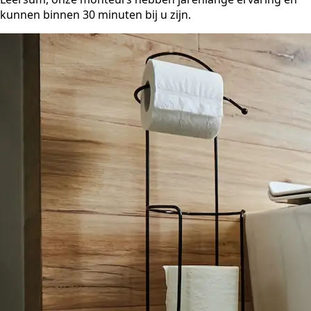
kunnen binnen 30 minuten bij u zijn.