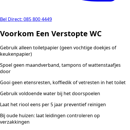
Bel Direct: 085 800 4449
Voorkom Een Verstopte WC
Gebruik alleen toiletpapier (geen vochtige doekjes of
keukenpapier)
Spoel geen maandverband, tampons of wattenstaafjes
door
Gooi geen etensresten, koffiedik of vetresten in het toilet
Gebruik voldoende water bij het doorspoelen
Laat het riool eens per 5 jaar preventief reinigen
Bij oude huizen: laat leidingen controleren op
verzakkingen