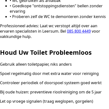
•
WC gebruiken als afvalbak
•
Goedkope "ontstoppingsdiensten" bellen zonder
ervaring
•
Proberen zelf de WC te demonteren zonder kennis
Professioneel advies:
Laat wc verstopt altijd over aan
ervaren specialisten in Leersum. Bel
085 800 4449
voor
vakkundige hulp.
Houd Uw Toilet Probleemloos
Gebruik alleen toiletpapier, niks anders
Spoel regelmatig door met extra water voor reiniging
Controleer periodiek of doorspoel systeem goed werkt
Bij oude huizen: preventieve rioolreiniging om de 5 jaar
Let op vroege signalen (traag weglopen, gorgelen)