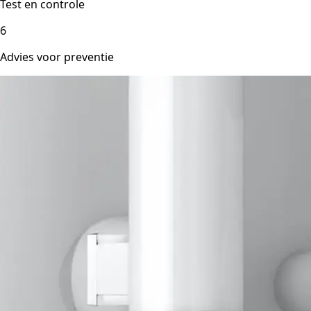
Test en controle
6
Advies voor preventie