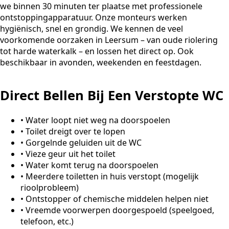
we binnen 30 minuten ter plaatse met professionele
ontstoppingapparatuur. Onze monteurs werken
hygiënisch, snel en grondig. We kennen de veel
voorkomende oorzaken in Leersum – van oude riolering
tot harde waterkalk – en lossen het direct op. Ook
beschikbaar in avonden, weekenden en feestdagen.
Direct Bellen Bij Een Verstopte WC
•
Water loopt niet weg na doorspoelen
•
Toilet dreigt over te lopen
•
Gorgelnde geluiden uit de WC
•
Vieze geur uit het toilet
•
Water komt terug na doorspoelen
•
Meerdere toiletten in huis verstopt (mogelijk
rioolprobleem)
•
Ontstopper of chemische middelen helpen niet
•
Vreemde voorwerpen doorgespoeld (speelgoed,
telefoon, etc.)