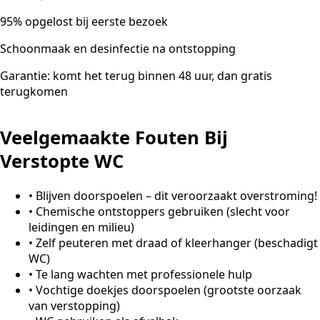
95% opgelost bij eerste bezoek
Schoonmaak en desinfectie na ontstopping
Garantie: komt het terug binnen 48 uur, dan gratis
terugkomen
Veelgemaakte Fouten Bij
Verstopte WC
•
Blijven doorspoelen – dit veroorzaakt overstroming!
•
Chemische ontstoppers gebruiken (slecht voor
leidingen en milieu)
•
Zelf peuteren met draad of kleerhanger (beschadigt
WC)
•
Te lang wachten met professionele hulp
•
Vochtige doekjes doorspoelen (grootste oorzaak
van verstopping)