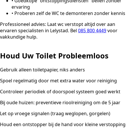
•
Goedkope "ontstoppingsdiensten" bellen zonder
ervaring
•
Proberen zelf de WC te demonteren zonder kennis
Professioneel advies:
Laat wc verstopt altijd over aan
ervaren specialisten in Lelystad. Bel
085 800 4449
voor
vakkundige hulp.
Houd Uw Toilet Probleemloos
Gebruik alleen toiletpapier, niks anders
Spoel regelmatig door met extra water voor reiniging
Controleer periodiek of doorspoel systeem goed werkt
Bij oude huizen: preventieve rioolreiniging om de 5 jaar
Let op vroege signalen (traag weglopen, gorgelen)
Houd een ontstopper bij de hand voor kleine verstopping