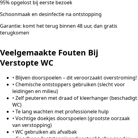
95% opgelost bij eerste bezoek
Schoonmaak en desinfectie na ontstopping
Garantie: komt het terug binnen 48 uur, dan gratis
terugkomen
Veelgemaakte Fouten Bij
Verstopte WC
•
Blijven doorspoelen – dit veroorzaakt overstroming!
•
Chemische ontstoppers gebruiken (slecht voor
leidingen en milieu)
•
Zelf peuteren met draad of kleerhanger (beschadigt
WC)
•
Te lang wachten met professionele hulp
•
Vochtige doekjes doorspoelen (grootste oorzaak
van verstopping)
•
WC gebruiken als afvalbak