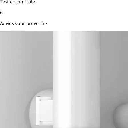
Test en controle
6
Advies voor preventie