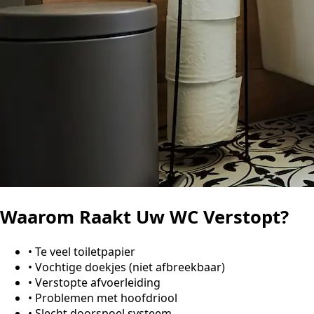
Waarom Raakt Uw WC Verstopt?
•
Te veel toiletpapier
•
Vochtige doekjes (niet afbreekbaar)
•
Verstopte afvoerleiding
•
Problemen met hoofdriool
•
Slecht doorspoel systeem