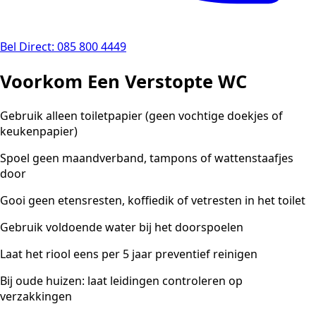
Bel Direct: 085 800 4449
Voorkom Een Verstopte WC
Gebruik alleen toiletpapier (geen vochtige doekjes of
keukenpapier)
Spoel geen maandverband, tampons of wattenstaafjes
door
Gooi geen etensresten, koffiedik of vetresten in het toilet
Gebruik voldoende water bij het doorspoelen
Laat het riool eens per 5 jaar preventief reinigen
Bij oude huizen: laat leidingen controleren op
verzakkingen