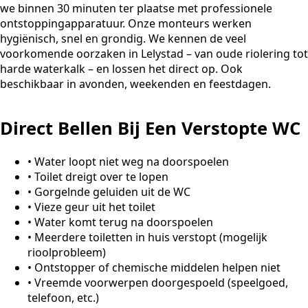
we binnen 30 minuten ter plaatse met professionele
ontstoppingapparatuur. Onze monteurs werken
hygiënisch, snel en grondig. We kennen de veel
voorkomende oorzaken in Lelystad – van oude riolering tot
harde waterkalk – en lossen het direct op. Ook
beschikbaar in avonden, weekenden en feestdagen.
Direct Bellen Bij Een Verstopte WC
•
Water loopt niet weg na doorspoelen
•
Toilet dreigt over te lopen
•
Gorgelnde geluiden uit de WC
•
Vieze geur uit het toilet
•
Water komt terug na doorspoelen
•
Meerdere toiletten in huis verstopt (mogelijk
rioolprobleem)
•
Ontstopper of chemische middelen helpen niet
•
Vreemde voorwerpen doorgespoeld (speelgoed,
telefoon, etc.)