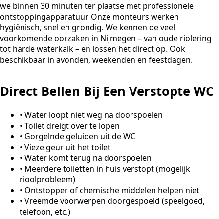
we binnen 30 minuten ter plaatse met professionele
ontstoppingapparatuur. Onze monteurs werken
hygiënisch, snel en grondig. We kennen de veel
voorkomende oorzaken in Nijmegen – van oude riolering
tot harde waterkalk – en lossen het direct op. Ook
beschikbaar in avonden, weekenden en feestdagen.
Direct Bellen Bij Een Verstopte WC
•
Water loopt niet weg na doorspoelen
•
Toilet dreigt over te lopen
•
Gorgelnde geluiden uit de WC
•
Vieze geur uit het toilet
•
Water komt terug na doorspoelen
•
Meerdere toiletten in huis verstopt (mogelijk
rioolprobleem)
•
Ontstopper of chemische middelen helpen niet
•
Vreemde voorwerpen doorgespoeld (speelgoed,
telefoon, etc.)