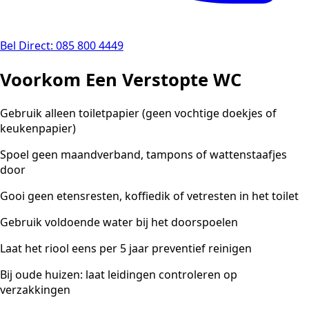
Bel Direct: 085 800 4449
Voorkom Een Verstopte WC
Gebruik alleen toiletpapier (geen vochtige doekjes of
keukenpapier)
Spoel geen maandverband, tampons of wattenstaafjes
door
Gooi geen etensresten, koffiedik of vetresten in het toilet
Gebruik voldoende water bij het doorspoelen
Laat het riool eens per 5 jaar preventief reinigen
Bij oude huizen: laat leidingen controleren op
verzakkingen