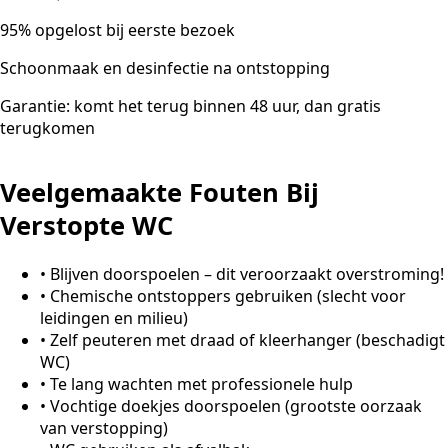
95% opgelost bij eerste bezoek
Schoonmaak en desinfectie na ontstopping
Garantie: komt het terug binnen 48 uur, dan gratis
terugkomen
Veelgemaakte Fouten Bij
Verstopte WC
•
Blijven doorspoelen – dit veroorzaakt overstroming!
•
Chemische ontstoppers gebruiken (slecht voor
leidingen en milieu)
•
Zelf peuteren met draad of kleerhanger (beschadigt
WC)
•
Te lang wachten met professionele hulp
•
Vochtige doekjes doorspoelen (grootste oorzaak
van verstopping)