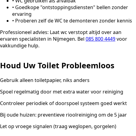
•
WC gebruiken als afvalbak
•
Goedkope "ontstoppingsdiensten" bellen zonder
ervaring
•
Proberen zelf de WC te demonteren zonder kennis
Professioneel advies:
Laat wc verstopt altijd over aan
ervaren specialisten in Nijmegen. Bel
085 800 4449
voor
vakkundige hulp.
Houd Uw Toilet Probleemloos
Gebruik alleen toiletpapier, niks anders
Spoel regelmatig door met extra water voor reiniging
Controleer periodiek of doorspoel systeem goed werkt
Bij oude huizen: preventieve rioolreiniging om de 5 jaar
Let op vroege signalen (traag weglopen, gorgelen)