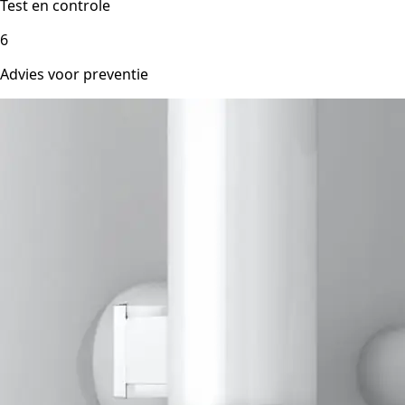
Test en controle
6
Advies voor preventie