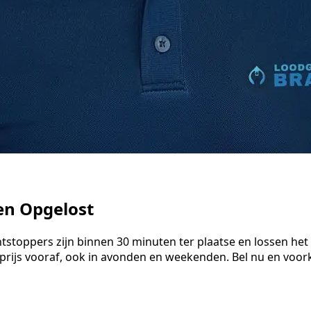
en Opgelost
tstoppers zijn binnen 30 minuten ter plaatse en lossen he
 prijs vooraf, ook in avonden en weekenden. Bel nu en vo