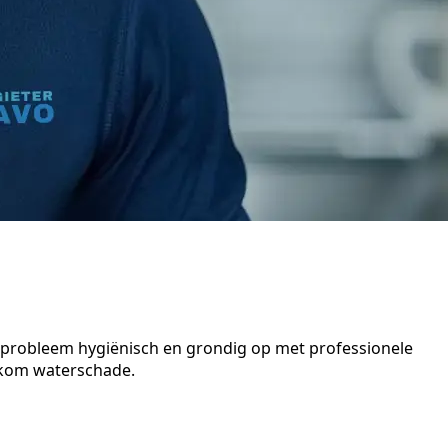
t probleem hygiënisch en grondig op met professionele
orkom waterschade.