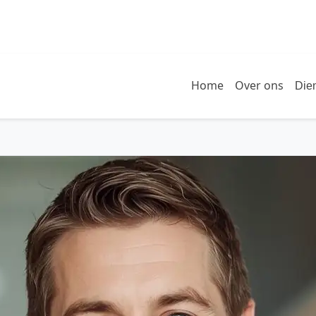
Home
Over ons
Die