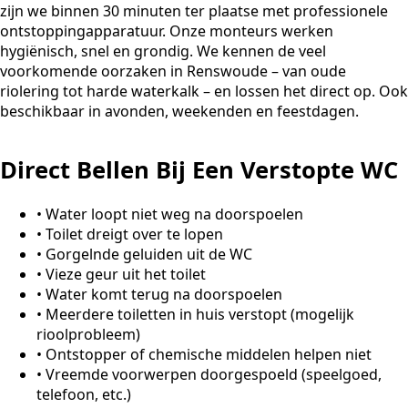
zijn we binnen 30 minuten ter plaatse met professionele
ontstoppingapparatuur. Onze monteurs werken
hygiënisch, snel en grondig. We kennen de veel
voorkomende oorzaken in Renswoude – van oude
riolering tot harde waterkalk – en lossen het direct op. Ook
beschikbaar in avonden, weekenden en feestdagen.
Direct Bellen Bij Een Verstopte WC
•
Water loopt niet weg na doorspoelen
•
Toilet dreigt over te lopen
•
Gorgelnde geluiden uit de WC
•
Vieze geur uit het toilet
•
Water komt terug na doorspoelen
•
Meerdere toiletten in huis verstopt (mogelijk
rioolprobleem)
•
Ontstopper of chemische middelen helpen niet
•
Vreemde voorwerpen doorgespoeld (speelgoed,
telefoon, etc.)