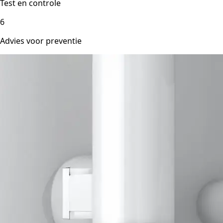
Test en controle
6
Advies voor preventie