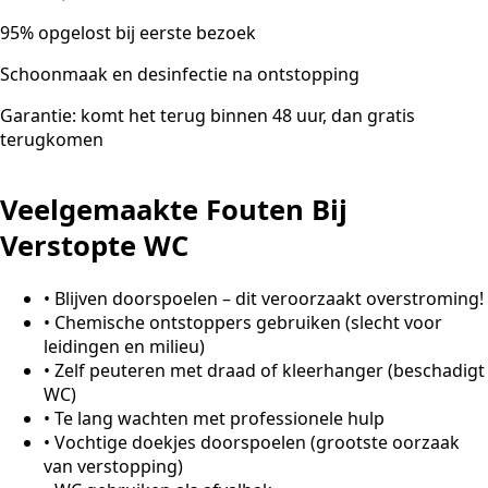
95% opgelost bij eerste bezoek
Schoonmaak en desinfectie na ontstopping
Garantie: komt het terug binnen 48 uur, dan gratis
terugkomen
Veelgemaakte Fouten Bij
Verstopte WC
•
Blijven doorspoelen – dit veroorzaakt overstroming!
•
Chemische ontstoppers gebruiken (slecht voor
leidingen en milieu)
•
Zelf peuteren met draad of kleerhanger (beschadigt
WC)
•
Te lang wachten met professionele hulp
•
Vochtige doekjes doorspoelen (grootste oorzaak
van verstopping)