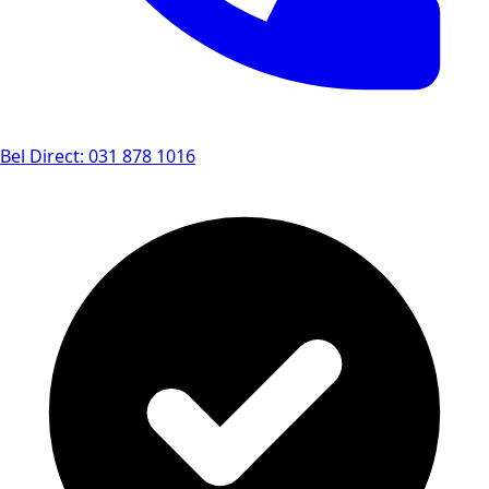
Bel Direct: 031 878 1016