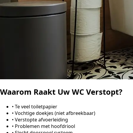
Waarom Raakt Uw WC Verstopt?
•
Te veel toiletpapier
•
Vochtige doekjes (niet afbreekbaar)
•
Verstopte afvoerleiding
•
Problemen met hoofdriool
•
Slecht doorspoel systeem