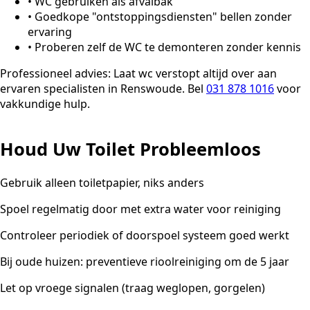
•
WC gebruiken als afvalbak
•
Goedkope "ontstoppingsdiensten" bellen zonder
ervaring
•
Proberen zelf de WC te demonteren zonder kennis
Professioneel advies:
Laat wc verstopt altijd over aan
ervaren specialisten in Renswoude. Bel
031 878 1016
voor
vakkundige hulp.
Houd Uw Toilet Probleemloos
Gebruik alleen toiletpapier, niks anders
Spoel regelmatig door met extra water voor reiniging
Controleer periodiek of doorspoel systeem goed werkt
Bij oude huizen: preventieve rioolreiniging om de 5 jaar
Let op vroege signalen (traag weglopen, gorgelen)