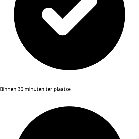
Binnen 30 minuten ter plaatse