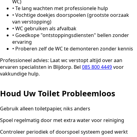
WC)
•
Te lang wachten met professionele hulp
•
Vochtige doekjes doorspoelen (grootste oorzaak
van verstopping)
•
WC gebruiken als afvalbak
•
Goedkope "ontstoppingsdiensten" bellen zonder
ervaring
•
Proberen zelf de WC te demonteren zonder kennis
Professioneel advies:
Laat wc verstopt altijd over aan
ervaren specialisten in Blijdorp. Bel
085 800 4449
voor
vakkundige hulp.
Houd Uw Toilet Probleemloos
Gebruik alleen toiletpapier, niks anders
Spoel regelmatig door met extra water voor reiniging
Controleer periodiek of doorspoel systeem goed werkt