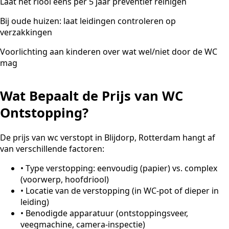
Laat het riool eens per 5 jaar preventief reinigen
Bij oude huizen: laat leidingen controleren op
verzakkingen
Voorlichting aan kinderen over wat wel/niet door de WC
mag
Wat Bepaalt de Prijs van WC
Ontstopping?
De prijs van wc verstopt in Blijdorp, Rotterdam hangt af
van verschillende factoren:
•
Type verstopping: eenvoudig (papier) vs. complex
(voorwerp, hoofdriool)
•
Locatie van de verstopping (in WC-pot of dieper in
leiding)
•
Benodigde apparatuur (ontstoppingsveer,
veegmachine, camera-inspectie)