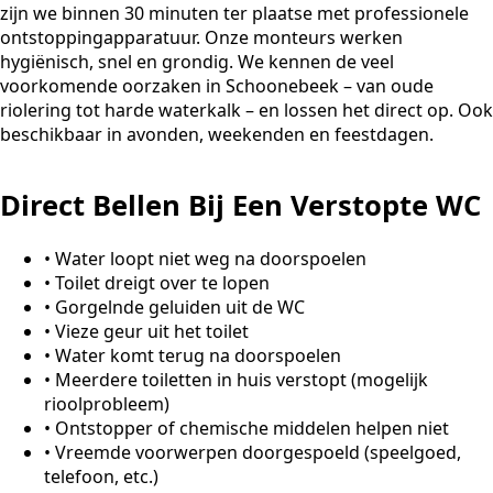
zijn we binnen 30 minuten ter plaatse met professionele
ontstoppingapparatuur. Onze monteurs werken
hygiënisch, snel en grondig. We kennen de veel
voorkomende oorzaken in Schoonebeek – van oude
riolering tot harde waterkalk – en lossen het direct op. Ook
beschikbaar in avonden, weekenden en feestdagen.
Direct Bellen Bij Een Verstopte WC
•
Water loopt niet weg na doorspoelen
•
Toilet dreigt over te lopen
•
Gorgelnde geluiden uit de WC
•
Vieze geur uit het toilet
•
Water komt terug na doorspoelen
•
Meerdere toiletten in huis verstopt (mogelijk
rioolprobleem)
•
Ontstopper of chemische middelen helpen niet
•
Vreemde voorwerpen doorgespoeld (speelgoed,
telefoon, etc.)