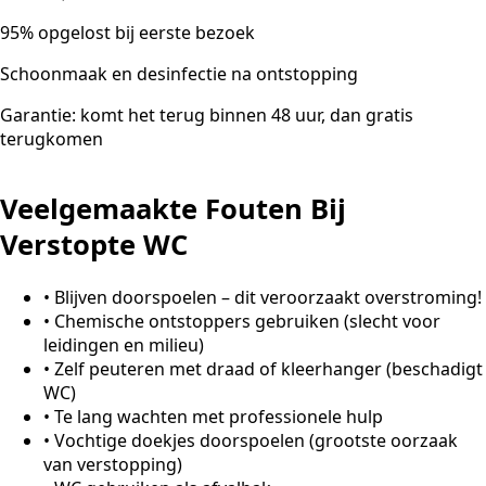
95% opgelost bij eerste bezoek
Schoonmaak en desinfectie na ontstopping
Garantie: komt het terug binnen 48 uur, dan gratis
terugkomen
Veelgemaakte Fouten Bij
Verstopte WC
•
Blijven doorspoelen – dit veroorzaakt overstroming!
•
Chemische ontstoppers gebruiken (slecht voor
leidingen en milieu)
•
Zelf peuteren met draad of kleerhanger (beschadigt
WC)
•
Te lang wachten met professionele hulp
•
Vochtige doekjes doorspoelen (grootste oorzaak
van verstopping)