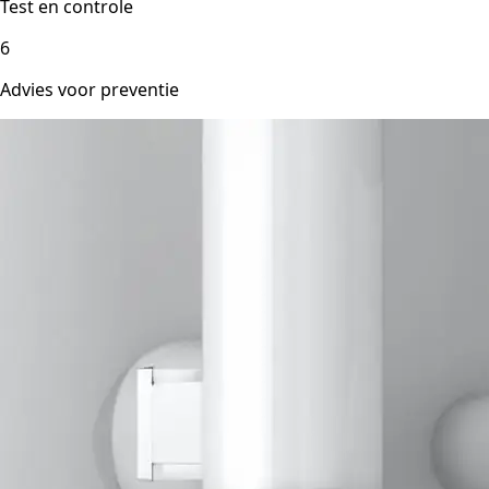
Test en controle
6
Advies voor preventie