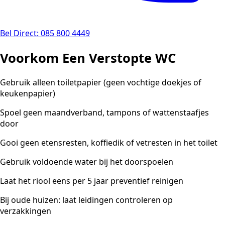
Bel Direct: 085 800 4449
Voorkom Een Verstopte WC
Gebruik alleen toiletpapier (geen vochtige doekjes of
keukenpapier)
Spoel geen maandverband, tampons of wattenstaafjes
door
Gooi geen etensresten, koffiedik of vetresten in het toilet
Gebruik voldoende water bij het doorspoelen
Laat het riool eens per 5 jaar preventief reinigen
Bij oude huizen: laat leidingen controleren op
verzakkingen