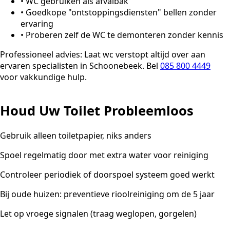
•
WC gebruiken als afvalbak
•
Goedkope "ontstoppingsdiensten" bellen zonder
ervaring
•
Proberen zelf de WC te demonteren zonder kennis
Professioneel advies:
Laat wc verstopt altijd over aan
ervaren specialisten in Schoonebeek. Bel
085 800 4449
voor vakkundige hulp.
Houd Uw Toilet Probleemloos
Gebruik alleen toiletpapier, niks anders
Spoel regelmatig door met extra water voor reiniging
Controleer periodiek of doorspoel systeem goed werkt
Bij oude huizen: preventieve rioolreiniging om de 5 jaar
Let op vroege signalen (traag weglopen, gorgelen)