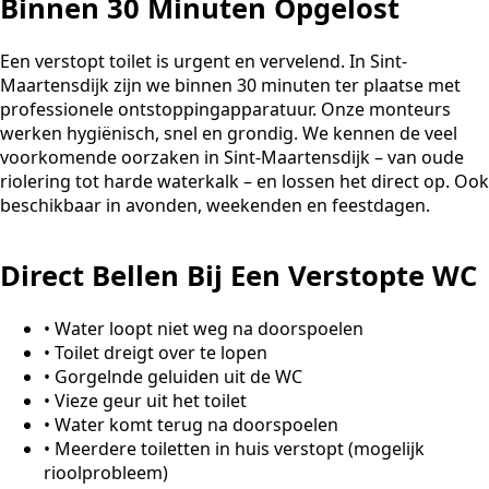
Binnen 30 Minuten Opgelost
Een verstopt toilet is urgent en vervelend. In Sint-
Maartensdijk zijn we binnen 30 minuten ter plaatse met
professionele ontstoppingapparatuur. Onze monteurs
werken hygiënisch, snel en grondig. We kennen de veel
voorkomende oorzaken in Sint-Maartensdijk – van oude
riolering tot harde waterkalk – en lossen het direct op. Ook
beschikbaar in avonden, weekenden en feestdagen.
Direct Bellen Bij Een Verstopte WC
•
Water loopt niet weg na doorspoelen
•
Toilet dreigt over te lopen
•
Gorgelnde geluiden uit de WC
•
Vieze geur uit het toilet
•
Water komt terug na doorspoelen
•
Meerdere toiletten in huis verstopt (mogelijk
rioolprobleem)