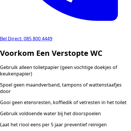
Bel Direct: 085 800 4449
Voorkom Een Verstopte WC
Gebruik alleen toiletpapier (geen vochtige doekjes of
keukenpapier)
Spoel geen maandverband, tampons of wattenstaafjes
door
Gooi geen etensresten, koffiedik of vetresten in het toilet
Gebruik voldoende water bij het doorspoelen
Laat het riool eens per 5 jaar preventief reinigen