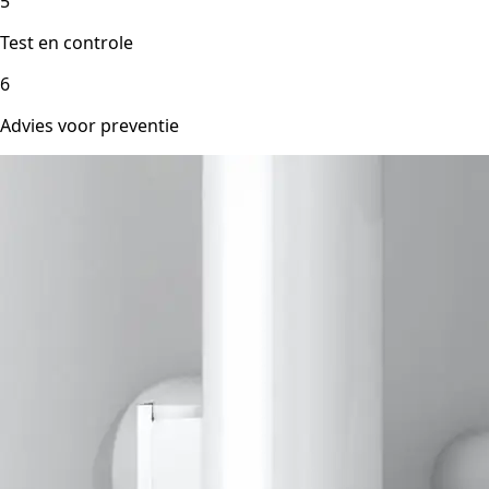
5
Test en controle
6
Advies voor preventie