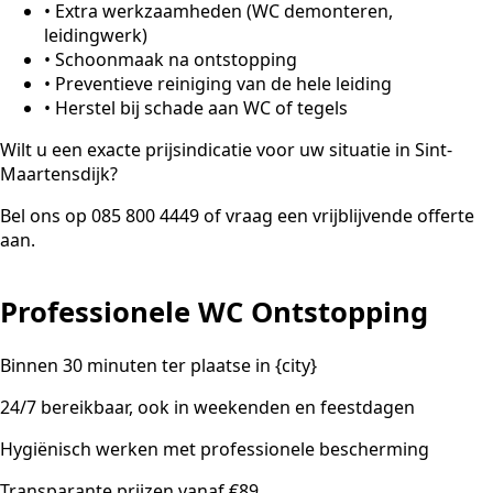
•
Extra werkzaamheden (WC demonteren,
leidingwerk)
•
Schoonmaak na ontstopping
•
Preventieve reiniging van de hele leiding
•
Herstel bij schade aan WC of tegels
Wilt u een exacte prijsindicatie voor uw situatie in Sint-
Maartensdijk?
Bel ons op 085 800 4449 of vraag een vrijblijvende offerte
aan.
Professionele WC Ontstopping
Binnen 30 minuten ter plaatse in {city}
24/7 bereikbaar, ook in weekenden en feestdagen
Hygiënisch werken met professionele bescherming
Transparante prijzen vanaf €89