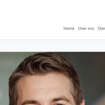
Home
Over ons
Die