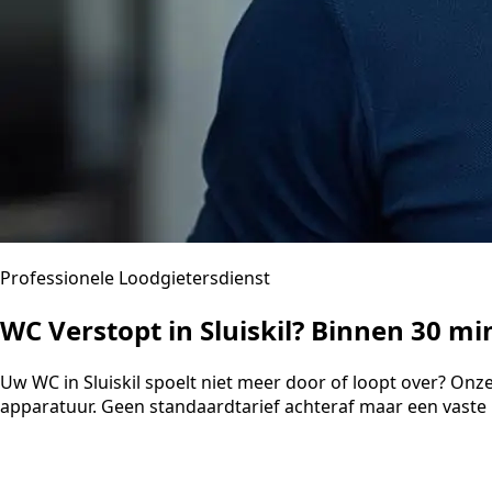
Professionele Loodgietersdienst
WC Verstopt in Sluiskil? Binnen 30 m
Uw WC in Sluiskil spoelt niet meer door of loopt over? On
apparatuur. Geen standaardtarief achteraf maar een vaste