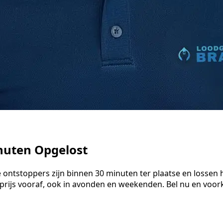
inuten Opgelost
ze ontstoppers zijn binnen 30 minuten ter plaatse en losse
 prijs vooraf, ook in avonden en weekenden. Bel nu en vo