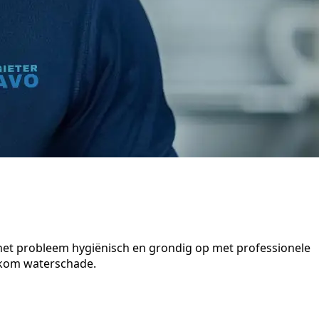
n het probleem hygiënisch en grondig op met professionele
orkom waterschade.