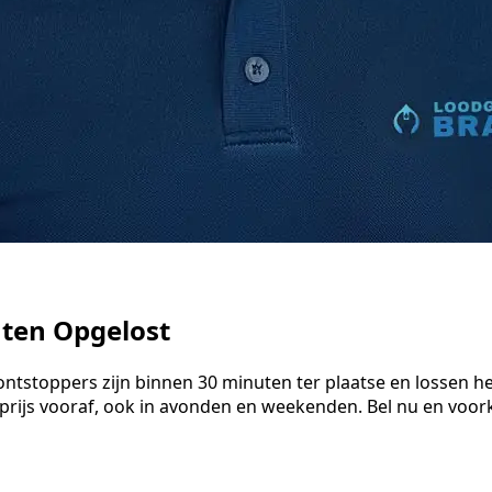
uten Opgelost
ontstoppers zijn binnen 30 minuten ter plaatse en lossen 
 prijs vooraf, ook in avonden en weekenden. Bel nu en vo