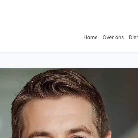
Home
Over ons
Die