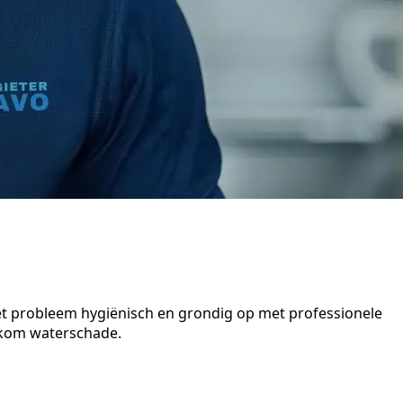
het probleem hygiënisch en grondig op met professionele
orkom waterschade.