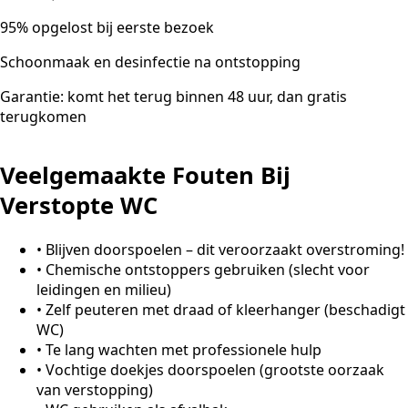
95% opgelost bij eerste bezoek
Schoonmaak en desinfectie na ontstopping
Garantie: komt het terug binnen 48 uur, dan gratis
terugkomen
Veelgemaakte Fouten Bij
Verstopte WC
•
Blijven doorspoelen – dit veroorzaakt overstroming!
•
Chemische ontstoppers gebruiken (slecht voor
leidingen en milieu)
•
Zelf peuteren met draad of kleerhanger (beschadigt
WC)
•
Te lang wachten met professionele hulp
•
Vochtige doekjes doorspoelen (grootste oorzaak
van verstopping)