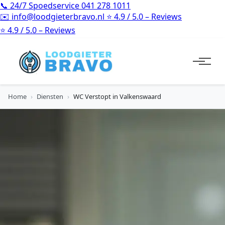
📞
24/7 Spoedservice
041 278 1011
✉️
info@loodgieterbravo.nl
⭐
4.9 / 5.0 – Reviews
⭐
4.9 / 5.0 – Reviews
Home
›
Diensten
›
WC Verstopt in Valkenswaard