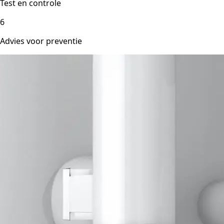
Test en controle
6
Advies voor preventie