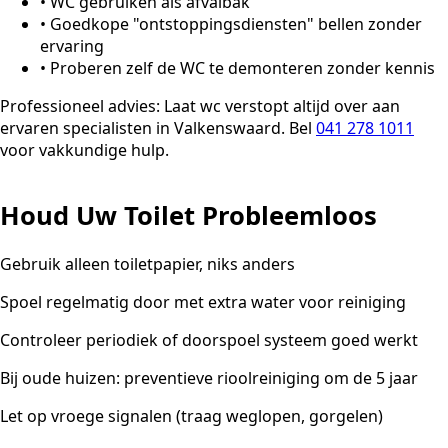
•
WC gebruiken als afvalbak
•
Goedkope "ontstoppingsdiensten" bellen zonder
ervaring
•
Proberen zelf de WC te demonteren zonder kennis
Professioneel advies:
Laat wc verstopt altijd over aan
ervaren specialisten in Valkenswaard. Bel
041 278 1011
voor vakkundige hulp.
Houd Uw Toilet Probleemloos
Gebruik alleen toiletpapier, niks anders
Spoel regelmatig door met extra water voor reiniging
Controleer periodiek of doorspoel systeem goed werkt
Bij oude huizen: preventieve rioolreiniging om de 5 jaar
Let op vroege signalen (traag weglopen, gorgelen)