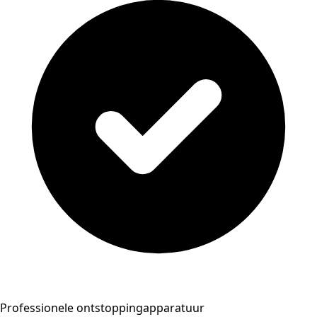
Professionele ontstoppingapparatuur