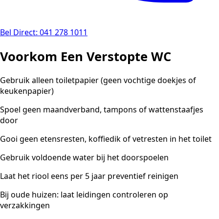
Bel Direct: 041 278 1011
Voorkom Een Verstopte WC
Gebruik alleen toiletpapier (geen vochtige doekjes of
keukenpapier)
Spoel geen maandverband, tampons of wattenstaafjes
door
Gooi geen etensresten, koffiedik of vetresten in het toilet
Gebruik voldoende water bij het doorspoelen
Laat het riool eens per 5 jaar preventief reinigen
Bij oude huizen: laat leidingen controleren op
verzakkingen