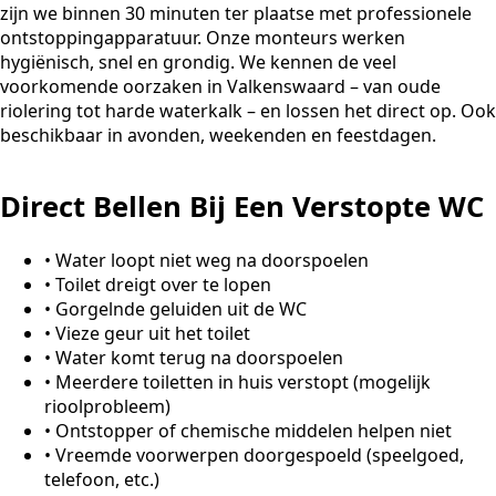
zijn we binnen 30 minuten ter plaatse met professionele
ontstoppingapparatuur. Onze monteurs werken
hygiënisch, snel en grondig. We kennen de veel
voorkomende oorzaken in Valkenswaard – van oude
riolering tot harde waterkalk – en lossen het direct op. Ook
beschikbaar in avonden, weekenden en feestdagen.
Direct Bellen Bij Een Verstopte WC
•
Water loopt niet weg na doorspoelen
•
Toilet dreigt over te lopen
•
Gorgelnde geluiden uit de WC
•
Vieze geur uit het toilet
•
Water komt terug na doorspoelen
•
Meerdere toiletten in huis verstopt (mogelijk
rioolprobleem)
•
Ontstopper of chemische middelen helpen niet
•
Vreemde voorwerpen doorgespoeld (speelgoed,
telefoon, etc.)