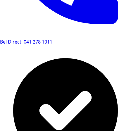
Bel Direct: 041 278 1011