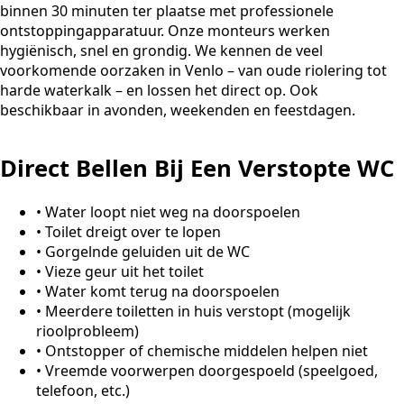
binnen 30 minuten ter plaatse met professionele
ontstoppingapparatuur. Onze monteurs werken
hygiënisch, snel en grondig. We kennen de veel
voorkomende oorzaken in Venlo – van oude riolering tot
harde waterkalk – en lossen het direct op. Ook
beschikbaar in avonden, weekenden en feestdagen.
Direct Bellen Bij Een Verstopte WC
•
Water loopt niet weg na doorspoelen
•
Toilet dreigt over te lopen
•
Gorgelnde geluiden uit de WC
•
Vieze geur uit het toilet
•
Water komt terug na doorspoelen
•
Meerdere toiletten in huis verstopt (mogelijk
rioolprobleem)
•
Ontstopper of chemische middelen helpen niet
•
Vreemde voorwerpen doorgespoeld (speelgoed,
telefoon, etc.)