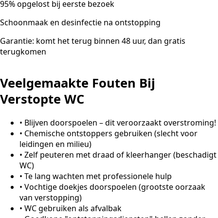
95% opgelost bij eerste bezoek
Schoonmaak en desinfectie na ontstopping
Garantie: komt het terug binnen 48 uur, dan gratis
terugkomen
Veelgemaakte Fouten Bij
Verstopte WC
•
Blijven doorspoelen – dit veroorzaakt overstroming!
•
Chemische ontstoppers gebruiken (slecht voor
leidingen en milieu)
•
Zelf peuteren met draad of kleerhanger (beschadigt
WC)
•
Te lang wachten met professionele hulp
•
Vochtige doekjes doorspoelen (grootste oorzaak
van verstopping)
•
WC gebruiken als afvalbak