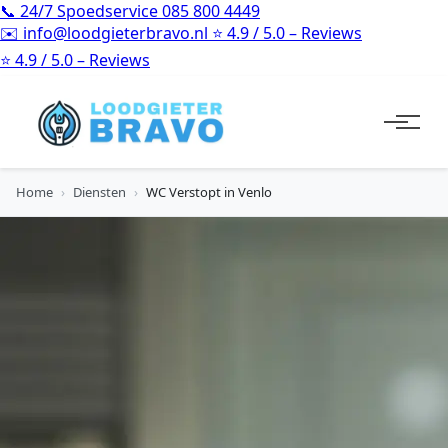
📞
24/7 Spoedservice
085 800 4449
✉️
info@loodgieterbravo.nl
⭐
4.9 / 5.0 – Reviews
⭐
4.9 / 5.0 – Reviews
Home
›
Diensten
›
WC Verstopt in Venlo