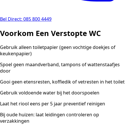
Bel Direct: 085 800 4449
Voorkom Een Verstopte WC
Gebruik alleen toiletpapier (geen vochtige doekjes of
keukenpapier)
Spoel geen maandverband, tampons of wattenstaafjes
door
Gooi geen etensresten, koffiedik of vetresten in het toilet
Gebruik voldoende water bij het doorspoelen
Laat het riool eens per 5 jaar preventief reinigen
Bij oude huizen: laat leidingen controleren op
verzakkingen