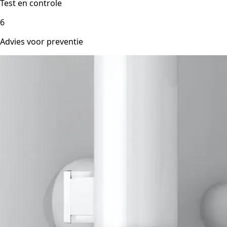
Test en controle
6
Advies voor preventie