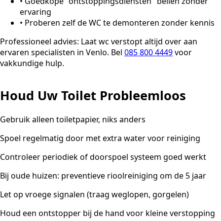
•
Goedkope "ontstoppingsdiensten" bellen zonder
ervaring
•
Proberen zelf de WC te demonteren zonder kennis
Professioneel advies:
Laat wc verstopt altijd over aan
ervaren specialisten in Venlo. Bel
085 800 4449
voor
vakkundige hulp.
Houd Uw Toilet Probleemloos
Gebruik alleen toiletpapier, niks anders
Spoel regelmatig door met extra water voor reiniging
Controleer periodiek of doorspoel systeem goed werkt
Bij oude huizen: preventieve rioolreiniging om de 5 jaar
Let op vroege signalen (traag weglopen, gorgelen)
Houd een ontstopper bij de hand voor kleine verstopping