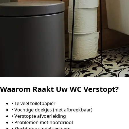
Waarom Raakt Uw WC Verstopt?
•
Te veel toiletpapier
•
Vochtige doekjes (niet afbreekbaar)
•
Verstopte afvoerleiding
•
Problemen met hoofdriool
•
Slecht doorspoel systeem