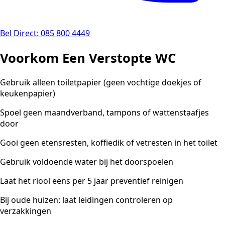
Bel Direct: 085 800 4449
Voorkom Een Verstopte WC
Gebruik alleen toiletpapier (geen vochtige doekjes of
keukenpapier)
Spoel geen maandverband, tampons of wattenstaafjes
door
Gooi geen etensresten, koffiedik of vetresten in het toilet
Gebruik voldoende water bij het doorspoelen
Laat het riool eens per 5 jaar preventief reinigen
Bij oude huizen: laat leidingen controleren op
verzakkingen