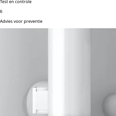
Test en controle
6
Advies voor preventie