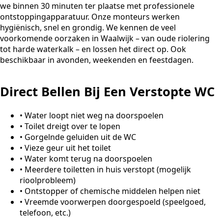
we binnen 30 minuten ter plaatse met professionele
ontstoppingapparatuur. Onze monteurs werken
hygiënisch, snel en grondig. We kennen de veel
voorkomende oorzaken in Waalwijk – van oude riolering
tot harde waterkalk – en lossen het direct op. Ook
beschikbaar in avonden, weekenden en feestdagen.
Direct Bellen Bij Een Verstopte WC
•
Water loopt niet weg na doorspoelen
•
Toilet dreigt over te lopen
•
Gorgelnde geluiden uit de WC
•
Vieze geur uit het toilet
•
Water komt terug na doorspoelen
•
Meerdere toiletten in huis verstopt (mogelijk
rioolprobleem)
•
Ontstopper of chemische middelen helpen niet
•
Vreemde voorwerpen doorgespoeld (speelgoed,
telefoon, etc.)