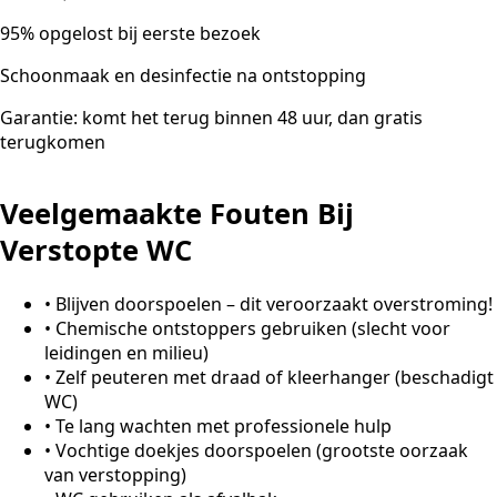
95% opgelost bij eerste bezoek
Schoonmaak en desinfectie na ontstopping
Garantie: komt het terug binnen 48 uur, dan gratis
terugkomen
Veelgemaakte Fouten Bij
Verstopte WC
•
Blijven doorspoelen – dit veroorzaakt overstroming!
•
Chemische ontstoppers gebruiken (slecht voor
leidingen en milieu)
•
Zelf peuteren met draad of kleerhanger (beschadigt
WC)
•
Te lang wachten met professionele hulp
•
Vochtige doekjes doorspoelen (grootste oorzaak
van verstopping)