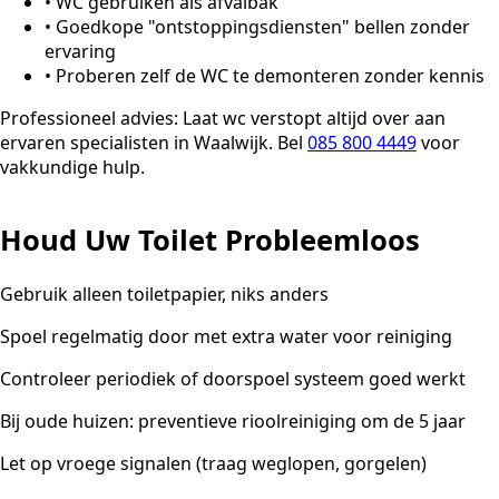
•
WC gebruiken als afvalbak
•
Goedkope "ontstoppingsdiensten" bellen zonder
ervaring
•
Proberen zelf de WC te demonteren zonder kennis
Professioneel advies:
Laat wc verstopt altijd over aan
ervaren specialisten in Waalwijk. Bel
085 800 4449
voor
vakkundige hulp.
Houd Uw Toilet Probleemloos
Gebruik alleen toiletpapier, niks anders
Spoel regelmatig door met extra water voor reiniging
Controleer periodiek of doorspoel systeem goed werkt
Bij oude huizen: preventieve rioolreiniging om de 5 jaar
Let op vroege signalen (traag weglopen, gorgelen)