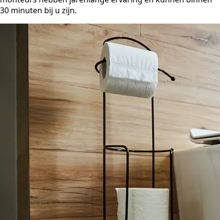
30 minuten bij u zijn.