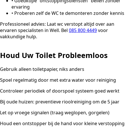
•
Goedkope "ontstoppingsdiensten" bellen zonder
ervaring
•
Proberen zelf de WC te demonteren zonder kennis
Professioneel advies:
Laat wc verstopt altijd over aan
ervaren specialisten in Well. Bel
085 800 4449
voor
vakkundige hulp.
Houd Uw Toilet Probleemloos
Gebruik alleen toiletpapier, niks anders
Spoel regelmatig door met extra water voor reiniging
Controleer periodiek of doorspoel systeem goed werkt
Bij oude huizen: preventieve rioolreiniging om de 5 jaar
Let op vroege signalen (traag weglopen, gorgelen)
Houd een ontstopper bij de hand voor kleine verstopping