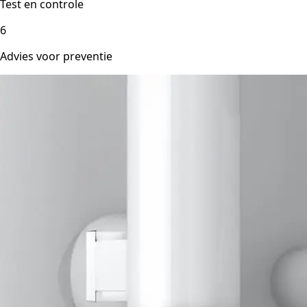
Test en controle
6
Advies voor preventie