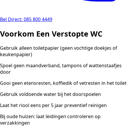
Bel Direct: 085 800 4449
Voorkom Een Verstopte WC
Gebruik alleen toiletpapier (geen vochtige doekjes of
keukenpapier)
Spoel geen maandverband, tampons of wattenstaafjes
door
Gooi geen etensresten, koffiedik of vetresten in het toilet
Gebruik voldoende water bij het doorspoelen
Laat het riool eens per 5 jaar preventief reinigen
Bij oude huizen: laat leidingen controleren op
verzakkingen