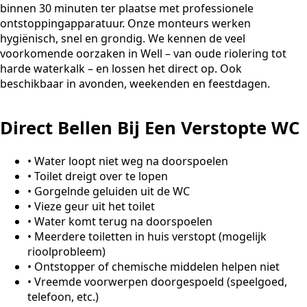
binnen 30 minuten ter plaatse met professionele
ontstoppingapparatuur. Onze monteurs werken
hygiënisch, snel en grondig. We kennen de veel
voorkomende oorzaken in Well – van oude riolering tot
harde waterkalk – en lossen het direct op. Ook
beschikbaar in avonden, weekenden en feestdagen.
Direct Bellen Bij Een Verstopte WC
•
Water loopt niet weg na doorspoelen
•
Toilet dreigt over te lopen
•
Gorgelnde geluiden uit de WC
•
Vieze geur uit het toilet
•
Water komt terug na doorspoelen
•
Meerdere toiletten in huis verstopt (mogelijk
rioolprobleem)
•
Ontstopper of chemische middelen helpen niet
•
Vreemde voorwerpen doorgespoeld (speelgoed,
telefoon, etc.)