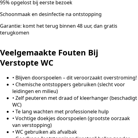
95% opgelost bij eerste bezoek
Schoonmaak en desinfectie na ontstopping
Garantie: komt het terug binnen 48 uur, dan gratis
terugkomen
Veelgemaakte Fouten Bij
Verstopte WC
•
Blijven doorspoelen – dit veroorzaakt overstroming!
•
Chemische ontstoppers gebruiken (slecht voor
leidingen en milieu)
•
Zelf peuteren met draad of kleerhanger (beschadigt
WC)
•
Te lang wachten met professionele hulp
•
Vochtige doekjes doorspoelen (grootste oorzaak
van verstopping)
•
WC gebruiken als afvalbak