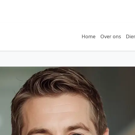
Home
Over ons
Die