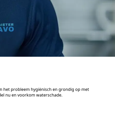
en het probleem hygiënisch en grondig op met
 Bel nu en voorkom waterschade.