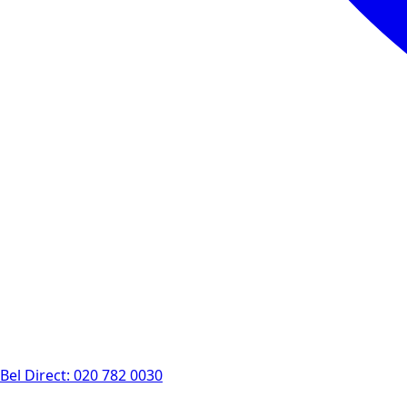
Bel Direct: 020 782 0030