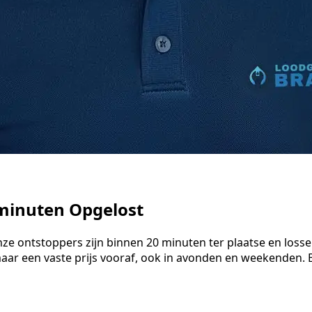
minuten Opgelost
ze ontstoppers zijn binnen 20 minuten ter plaatse en loss
maar een vaste prijs vooraf, ook in avonden en weekenden.