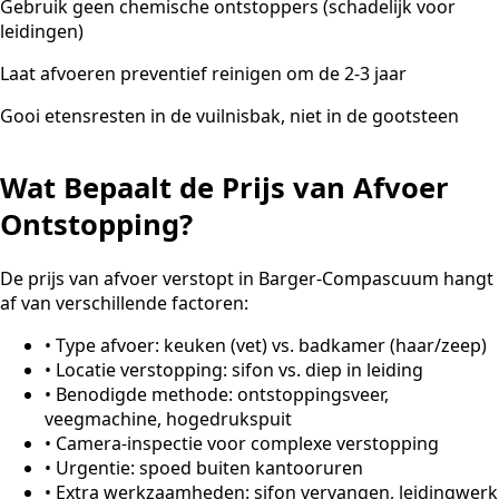
Gebruik geen chemische ontstoppers (schadelijk voor
leidingen)
Laat afvoeren preventief reinigen om de 2-3 jaar
Gooi etensresten in de vuilnisbak, niet in de gootsteen
Wat Bepaalt de Prijs van Afvoer
Ontstopping?
De prijs van afvoer verstopt in Barger-Compascuum hangt
af van verschillende factoren:
•
Type afvoer: keuken (vet) vs. badkamer (haar/zeep)
•
Locatie verstopping: sifon vs. diep in leiding
•
Benodigde methode: ontstoppingsveer,
veegmachine, hogedrukspuit
•
Camera-inspectie voor complexe verstopping
•
Urgentie: spoed buiten kantooruren
•
Extra werkzaamheden: sifon vervangen, leidingwerk