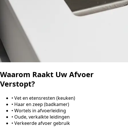
Waarom Raakt Uw Afvoer
Verstopt?
•
Vet en etensresten (keuken)
•
Haar en zeep (badkamer)
•
Wortels in afvoerleiding
•
Oude, verkalkte leidingen
•
Verkeerde afvoer gebruik