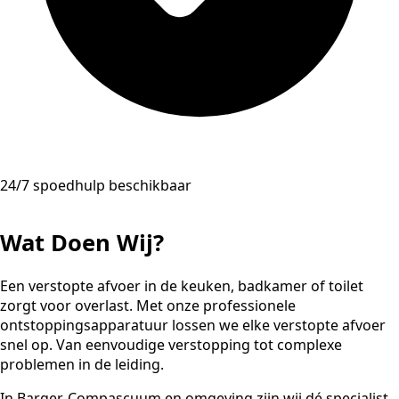
24/7 spoedhulp beschikbaar
Wat Doen Wij?
Een verstopte afvoer in de keuken, badkamer of toilet
zorgt voor overlast. Met onze professionele
ontstoppingsapparatuur lossen we elke verstopte afvoer
snel op. Van eenvoudige verstopping tot complexe
problemen in de leiding.
In Barger-Compascuum en omgeving zijn wij dé specialist