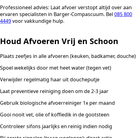
Professioneel advies:
Laat afvoer verstopt altijd over aan
ervaren specialisten in Barger-Compascuum. Bel
085 800
4449
voor vakkundige hulp.
Houd Afvoeren Vrij en Schoon
Plaats zeefjes in alle afvoeren (keuken, badkamer, douche)
Spoel wekelijks door met heet water (tegen vet)
Verwijder regelmatig haar uit doucheputje
Laat preventieve reiniging doen om de 2-3 jaar
Gebruik biologische afvoerreiniger 1x per maand
Gooi nooit vet, olie of koffiedik in de gootsteen
Controleer sifons jaarlijks en reinig indien nodig
Bij eerste signalen (traag weglopen): direct actie