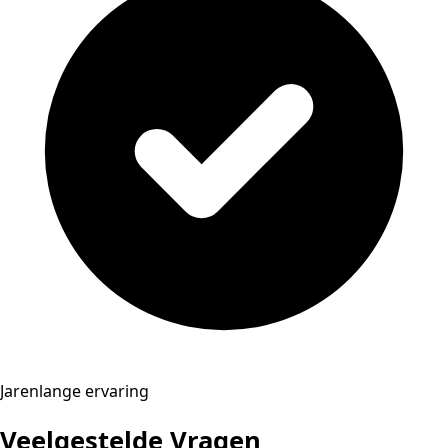
Jarenlange ervaring
Veelgestelde Vragen