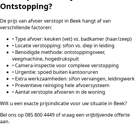
Ontstopping?
De prijs van afvoer verstopt in Beek hangt af van
verschillende factoren:
•
Type afvoer: keuken (vet) vs. badkamer (haar/zeep)
•
Locatie verstopping: sifon vs. diep in leiding
•
Benodigde methode: ontstoppingsveer,
veegmachine, hogedrukspuit
•
Camera-inspectie voor complexe verstopping
•
Urgentie: spoed buiten kantooruren
•
Extra werkzaamheden: sifon vervangen, leidingwerk
•
Preventieve reiniging hele afvoersysteem
•
Aantal verstopte afvoeren in de woning
Wilt u een exacte prijsindicatie voor uw situatie in Beek?
Bel ons op 085 800 4449 of vraag een vrijblijvende offerte
aan.