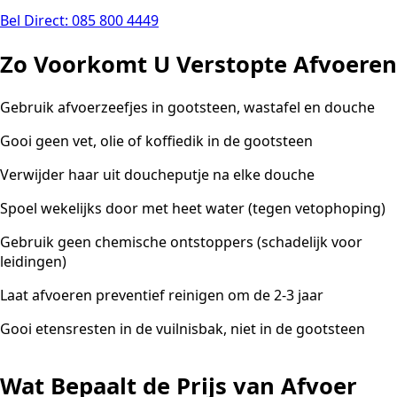
Bel Direct: 085 800 4449
Zo Voorkomt U Verstopte Afvoeren
Gebruik afvoerzeefjes in gootsteen, wastafel en douche
Gooi geen vet, olie of koffiedik in de gootsteen
Verwijder haar uit doucheputje na elke douche
Spoel wekelijks door met heet water (tegen vetophoping)
Gebruik geen chemische ontstoppers (schadelijk voor
leidingen)
Laat afvoeren preventief reinigen om de 2-3 jaar
Gooi etensresten in de vuilnisbak, niet in de gootsteen
Wat Bepaalt de Prijs van Afvoer