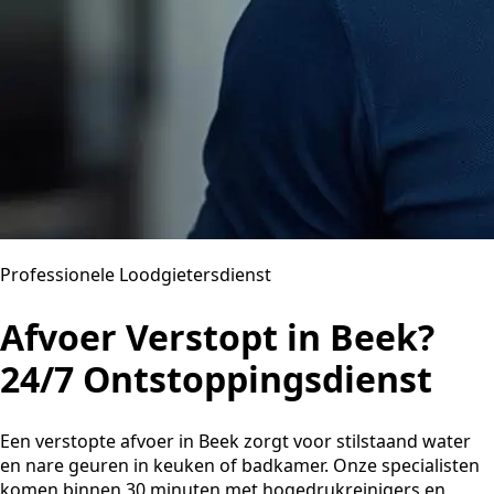
Professionele Loodgietersdienst
Afvoer Verstopt in Beek?
24/7 Ontstoppingsdienst
Een verstopte afvoer in Beek zorgt voor stilstaand water
en nare geuren in keuken of badkamer. Onze specialisten
komen binnen 30 minuten met hogedrukreinigers en