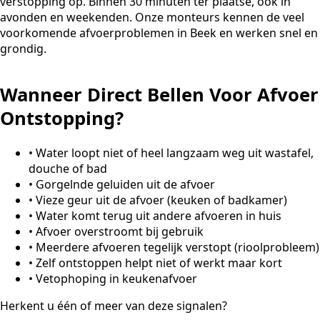
verstopping op. Binnen 30 minuten ter plaatse, ook in
avonden en weekenden. Onze monteurs kennen de veel
voorkomende afvoerproblemen in Beek en werken snel en
grondig.
Wanneer Direct Bellen Voor Afvoer
Ontstopping?
•
Water loopt niet of heel langzaam weg uit wastafel,
douche of bad
•
Gorgelnde geluiden uit de afvoer
•
Vieze geur uit de afvoer (keuken of badkamer)
•
Water komt terug uit andere afvoeren in huis
•
Afvoer overstroomt bij gebruik
•
Meerdere afvoeren tegelijk verstopt (rioolprobleem)
•
Zelf ontstoppen helpt niet of werkt maar kort
•
Vetophoping in keukenafvoer
Herkent u één of meer van deze signalen?