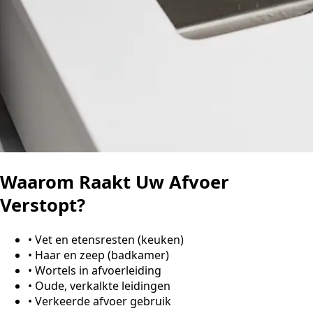
Waarom Raakt Uw Afvoer
Verstopt?
•
Vet en etensresten (keuken)
•
Haar en zeep (badkamer)
•
Wortels in afvoerleiding
•
Oude, verkalkte leidingen
•
Verkeerde afvoer gebruik