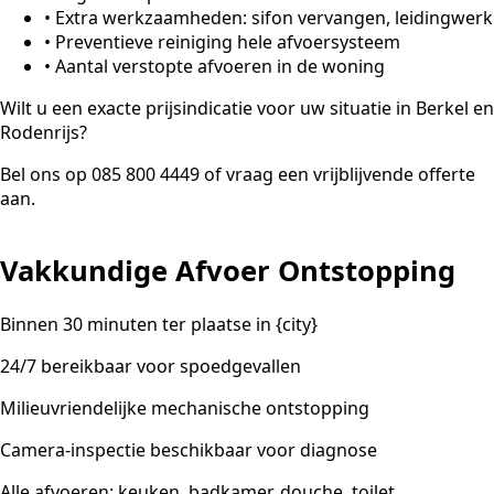
•
Extra werkzaamheden: sifon vervangen, leidingwerk
•
Preventieve reiniging hele afvoersysteem
•
Aantal verstopte afvoeren in de woning
Wilt u een exacte prijsindicatie voor uw situatie in Berkel en
Rodenrijs?
Bel ons op 085 800 4449 of vraag een vrijblijvende offerte
aan.
Vakkundige Afvoer Ontstopping
Binnen 30 minuten ter plaatse in {city}
24/7 bereikbaar voor spoedgevallen
Milieuvriendelijke mechanische ontstopping
Camera-inspectie beschikbaar voor diagnose
Alle afvoeren: keuken, badkamer, douche, toilet