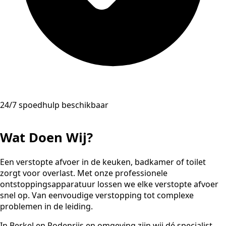
24/7 spoedhulp beschikbaar
Wat Doen Wij?
Een verstopte afvoer in de keuken, badkamer of toilet
zorgt voor overlast. Met onze professionele
ontstoppingsapparatuur lossen we elke verstopte afvoer
snel op. Van eenvoudige verstopping tot complexe
problemen in de leiding.
In Berkel en Rodenrijs en omgeving zijn wij dé specialist