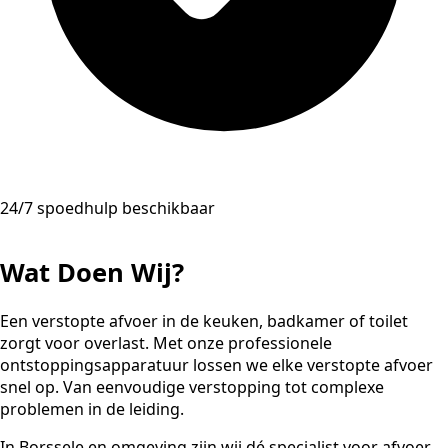
24/7 spoedhulp beschikbaar
Wat Doen Wij?
Een verstopte afvoer in de keuken, badkamer of toilet
zorgt voor overlast. Met onze professionele
ontstoppingsapparatuur lossen we elke verstopte afvoer
snel op. Van eenvoudige verstopping tot complexe
problemen in de leiding.
In Borssele en omgeving zijn wij dé specialist voor afvoer