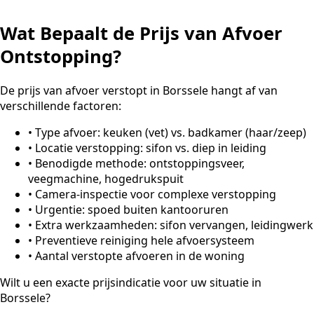
Wat Bepaalt de Prijs van Afvoer
Ontstopping?
De prijs van afvoer verstopt in Borssele hangt af van
verschillende factoren:
•
Type afvoer: keuken (vet) vs. badkamer (haar/zeep)
•
Locatie verstopping: sifon vs. diep in leiding
•
Benodigde methode: ontstoppingsveer,
veegmachine, hogedrukspuit
•
Camera-inspectie voor complexe verstopping
•
Urgentie: spoed buiten kantooruren
•
Extra werkzaamheden: sifon vervangen, leidingwerk
•
Preventieve reiniging hele afvoersysteem
•
Aantal verstopte afvoeren in de woning
Wilt u een exacte prijsindicatie voor uw situatie in
Borssele?