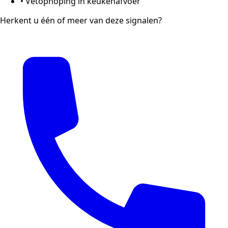
•
Vetophoping in keukenafvoer
Herkent u één of meer van deze signalen?