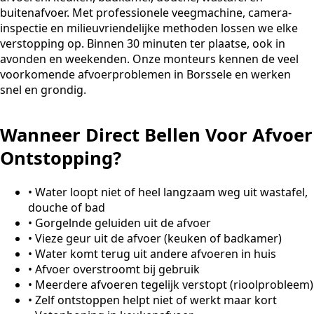
buitenafvoer. Met professionele veegmachine, camera-
inspectie en milieuvriendelijke methoden lossen we elke
verstopping op. Binnen 30 minuten ter plaatse, ook in
avonden en weekenden. Onze monteurs kennen de veel
voorkomende afvoerproblemen in Borssele en werken
snel en grondig.
Wanneer Direct Bellen Voor Afvoer
Ontstopping?
•
Water loopt niet of heel langzaam weg uit wastafel,
douche of bad
•
Gorgelnde geluiden uit de afvoer
•
Vieze geur uit de afvoer (keuken of badkamer)
•
Water komt terug uit andere afvoeren in huis
•
Afvoer overstroomt bij gebruik
•
Meerdere afvoeren tegelijk verstopt (rioolprobleem)
•
Zelf ontstoppen helpt niet of werkt maar kort