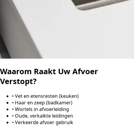
Waarom Raakt Uw Afvoer
Verstopt?
•
Vet en etensresten (keuken)
•
Haar en zeep (badkamer)
•
Wortels in afvoerleiding
•
Oude, verkalkte leidingen
•
Verkeerde afvoer gebruik