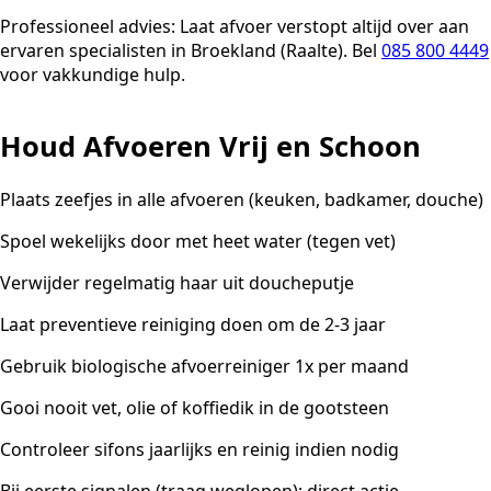
Professioneel advies:
Laat afvoer verstopt altijd over aan
ervaren specialisten in Broekland (Raalte). Bel
085 800 4449
voor vakkundige hulp.
Houd Afvoeren Vrij en Schoon
Plaats zeefjes in alle afvoeren (keuken, badkamer, douche)
Spoel wekelijks door met heet water (tegen vet)
Verwijder regelmatig haar uit doucheputje
Laat preventieve reiniging doen om de 2-3 jaar
Gebruik biologische afvoerreiniger 1x per maand
Gooi nooit vet, olie of koffiedik in de gootsteen
Controleer sifons jaarlijks en reinig indien nodig
Bij eerste signalen (traag weglopen): direct actie