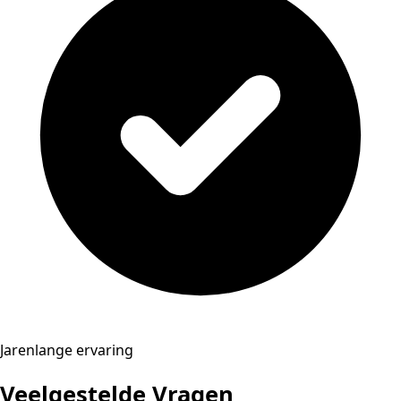
Jarenlange ervaring
Veelgestelde Vragen