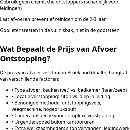
Gebruik geen chemische ontstoppers (schadelijk voor
leidingen)
Laat afvoeren preventief reinigen om de 2-3 jaar
Gooi etensresten in de vuilnisbak, niet in de gootsteen
Wat Bepaalt de Prijs van Afvoer
Ontstopping?
De prijs van afvoer verstopt in Broekland (Raalte) hangt af
van verschillende factoren:
•
Type afvoer: keuken (vet) vs. badkamer (haar/zeep)
•
Locatie verstopping: sifon vs. diep in leiding
•
Benodigde methode: ontstoppingsveer,
veegmachine, hogedrukspuit
•
Camera-inspectie voor complexe verstopping
•
Urgentie: spoed buiten kantooruren
•
Extra werkzaamheden: sifon vervangen, leidingwerk