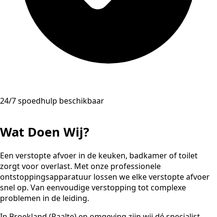
24/7 spoedhulp beschikbaar
Wat Doen Wij?
Een verstopte afvoer in de keuken, badkamer of toilet
zorgt voor overlast. Met onze professionele
ontstoppingsapparatuur lossen we elke verstopte afvoer
snel op. Van eenvoudige verstopping tot complexe
problemen in de leiding.
In Broekland (Raalte) en omgeving zijn wij dé specialist