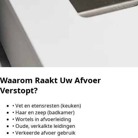
Waarom Raakt Uw Afvoer
Verstopt?
•
Vet en etensresten (keuken)
•
Haar en zeep (badkamer)
•
Wortels in afvoerleiding
•
Oude, verkalkte leidingen
•
Verkeerde afvoer gebruik