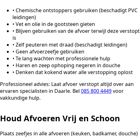
•
Chemische ontstoppers gebruiken (beschadigt PVC
leidingen)
•
Vet en olie in de gootsteen gieten
•
Blijven gebruiken van de afvoer terwijl deze verstopt
is
•
Zelf peuteren met draad (beschadigt leidingen)
•
Geen afvoerzeefje gebruiken
•
Te lang wachten met professionele hulp
•
Haren en zeep ophoping negeren in douche
•
Denken dat kokend water alle verstopping oplost
Professioneel advies:
Laat afvoer verstopt altijd over aan
ervaren specialisten in Daarle. Bel
085 800 4449
voor
vakkundige hulp.
Houd Afvoeren Vrij en Schoon
Plaats zeefjes in alle afvoeren (keuken, badkamer, douche)