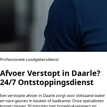
Professionele Loodgietersdienst
Afvoer Verstopt in Daarle?
24/7 Ontstoppingsdienst
Een verstopte afvoer in Daarle zorgt voor stilstaand water
en nare geuren in keuken of badkamer. Onze specialisten
komen binnen 30 minuten met hogedrukreinigers en