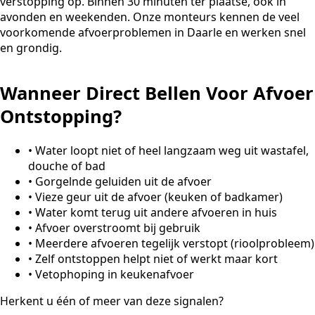
verstopping op. Binnen 30 minuten ter plaatse, ook in
avonden en weekenden. Onze monteurs kennen de veel
voorkomende afvoerproblemen in Daarle en werken snel
en grondig.
Wanneer Direct Bellen Voor Afvoer
Ontstopping?
•
Water loopt niet of heel langzaam weg uit wastafel,
douche of bad
•
Gorgelnde geluiden uit de afvoer
•
Vieze geur uit de afvoer (keuken of badkamer)
•
Water komt terug uit andere afvoeren in huis
•
Afvoer overstroomt bij gebruik
•
Meerdere afvoeren tegelijk verstopt (rioolprobleem)
•
Zelf ontstoppen helpt niet of werkt maar kort
•
Vetophoping in keukenafvoer
Herkent u één of meer van deze signalen?