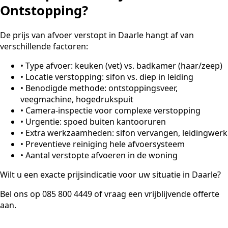
Ontstopping?
De prijs van afvoer verstopt in Daarle hangt af van
verschillende factoren:
•
Type afvoer: keuken (vet) vs. badkamer (haar/zeep)
•
Locatie verstopping: sifon vs. diep in leiding
•
Benodigde methode: ontstoppingsveer,
veegmachine, hogedrukspuit
•
Camera-inspectie voor complexe verstopping
•
Urgentie: spoed buiten kantooruren
•
Extra werkzaamheden: sifon vervangen, leidingwerk
•
Preventieve reiniging hele afvoersysteem
•
Aantal verstopte afvoeren in de woning
Wilt u een exacte prijsindicatie voor uw situatie in Daarle?
Bel ons op 085 800 4449 of vraag een vrijblijvende offerte
aan.