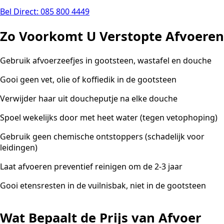
Bel Direct: 085 800 4449
Zo Voorkomt U Verstopte Afvoeren
Gebruik afvoerzeefjes in gootsteen, wastafel en douche
Gooi geen vet, olie of koffiedik in de gootsteen
Verwijder haar uit doucheputje na elke douche
Spoel wekelijks door met heet water (tegen vetophoping)
Gebruik geen chemische ontstoppers (schadelijk voor
leidingen)
Laat afvoeren preventief reinigen om de 2-3 jaar
Gooi etensresten in de vuilnisbak, niet in de gootsteen
Wat Bepaalt de Prijs van Afvoer