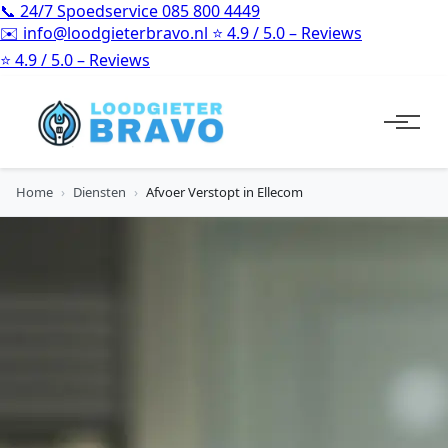
📞
24/7 Spoedservice
085 800 4449
✉️
info@loodgieterbravo.nl
⭐
4.9 / 5.0 – Reviews
⭐
4.9 / 5.0 – Reviews
Home
›
Diensten
›
Afvoer Verstopt in Ellecom