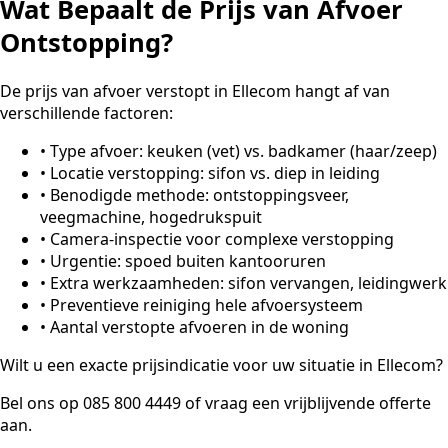
Wat Bepaalt de Prijs van Afvoer
Ontstopping?
De prijs van afvoer verstopt in Ellecom hangt af van
verschillende factoren:
•
Type afvoer: keuken (vet) vs. badkamer (haar/zeep)
•
Locatie verstopping: sifon vs. diep in leiding
•
Benodigde methode: ontstoppingsveer,
veegmachine, hogedrukspuit
•
Camera-inspectie voor complexe verstopping
•
Urgentie: spoed buiten kantooruren
•
Extra werkzaamheden: sifon vervangen, leidingwerk
•
Preventieve reiniging hele afvoersysteem
•
Aantal verstopte afvoeren in de woning
Wilt u een exacte prijsindicatie voor uw situatie in Ellecom?
Bel ons op 085 800 4449 of vraag een vrijblijvende offerte
aan.