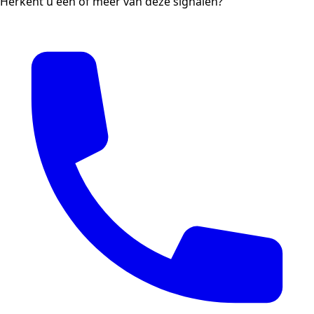
Herkent u één of meer van deze signalen?