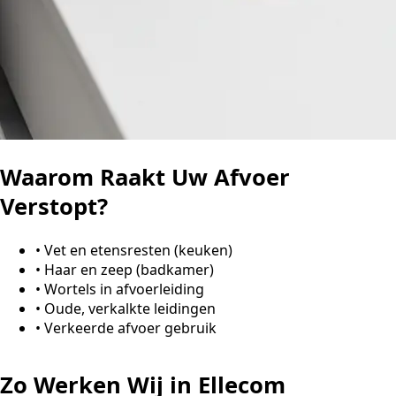
Waarom Raakt Uw Afvoer
Verstopt?
•
Vet en etensresten (keuken)
•
Haar en zeep (badkamer)
•
Wortels in afvoerleiding
•
Oude, verkalkte leidingen
•
Verkeerde afvoer gebruik
Zo Werken Wij in Ellecom