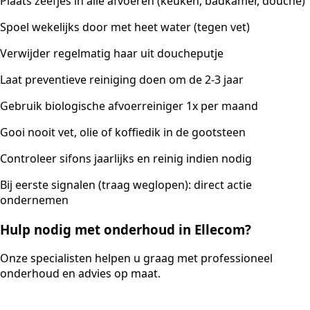
Plaats zeefjes in alle afvoeren (keuken, badkamer, douche)
Spoel wekelijks door met heet water (tegen vet)
Verwijder regelmatig haar uit doucheputje
Laat preventieve reiniging doen om de 2-3 jaar
Gebruik biologische afvoerreiniger 1x per maand
Gooi nooit vet, olie of koffiedik in de gootsteen
Controleer sifons jaarlijks en reinig indien nodig
Bij eerste signalen (traag weglopen): direct actie
ondernemen
Hulp nodig met onderhoud in Ellecom?
Onze specialisten helpen u graag met professioneel
onderhoud en advies op maat.