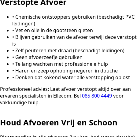
Verstopte Afvoer
•
Chemische ontstoppers gebruiken (beschadigt PVC
leidingen)
•
Vet en olie in de gootsteen gieten
•
Blijven gebruiken van de afvoer terwijl deze verstopt
is
•
Zelf peuteren met draad (beschadigt leidingen)
•
Geen afvoerzeefje gebruiken
•
Te lang wachten met professionele hulp
•
Haren en zeep ophoping negeren in douche
•
Denken dat kokend water alle verstopping oplost
Professioneel advies:
Laat afvoer verstopt altijd over aan
ervaren specialisten in Ellecom. Bel
085 800 4449
voor
vakkundige hulp.
Houd Afvoeren Vrij en Schoon