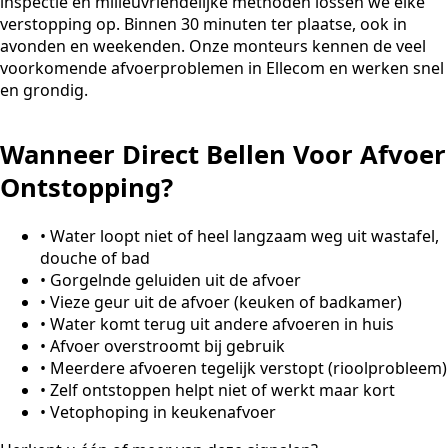
inspectie en milieuvriendelijke methoden lossen we elke
verstopping op. Binnen 30 minuten ter plaatse, ook in
avonden en weekenden. Onze monteurs kennen de veel
voorkomende afvoerproblemen in Ellecom en werken snel
en grondig.
Wanneer Direct Bellen Voor Afvoer
Ontstopping?
•
Water loopt niet of heel langzaam weg uit wastafel,
douche of bad
•
Gorgelnde geluiden uit de afvoer
•
Vieze geur uit de afvoer (keuken of badkamer)
•
Water komt terug uit andere afvoeren in huis
•
Afvoer overstroomt bij gebruik
•
Meerdere afvoeren tegelijk verstopt (rioolprobleem)
•
Zelf ontstoppen helpt niet of werkt maar kort
•
Vetophoping in keukenafvoer