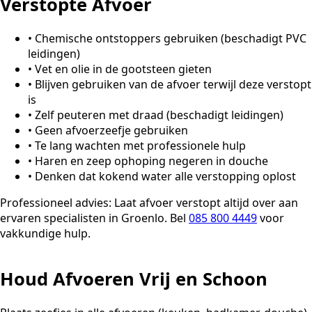
Verstopte Afvoer
•
Chemische ontstoppers gebruiken (beschadigt PVC
leidingen)
•
Vet en olie in de gootsteen gieten
•
Blijven gebruiken van de afvoer terwijl deze verstopt
is
•
Zelf peuteren met draad (beschadigt leidingen)
•
Geen afvoerzeefje gebruiken
•
Te lang wachten met professionele hulp
•
Haren en zeep ophoping negeren in douche
•
Denken dat kokend water alle verstopping oplost
Professioneel advies:
Laat afvoer verstopt altijd over aan
ervaren specialisten in Groenlo. Bel
085 800 4449
voor
vakkundige hulp.
Houd Afvoeren Vrij en Schoon