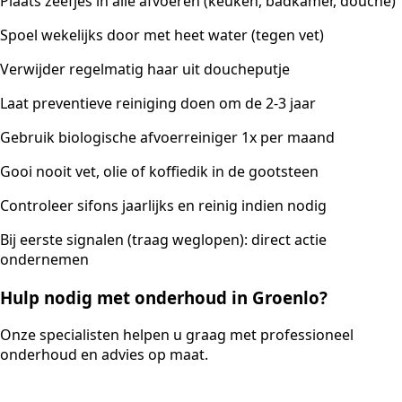
Plaats zeefjes in alle afvoeren (keuken, badkamer, douche)
Spoel wekelijks door met heet water (tegen vet)
Verwijder regelmatig haar uit doucheputje
Laat preventieve reiniging doen om de 2-3 jaar
Gebruik biologische afvoerreiniger 1x per maand
Gooi nooit vet, olie of koffiedik in de gootsteen
Controleer sifons jaarlijks en reinig indien nodig
Bij eerste signalen (traag weglopen): direct actie
ondernemen
Hulp nodig met onderhoud in Groenlo?
Onze specialisten helpen u graag met professioneel
onderhoud en advies op maat.