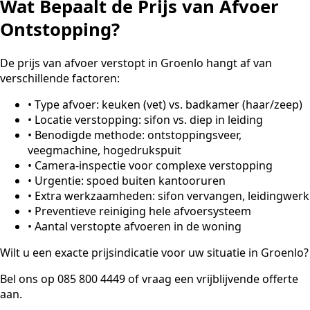
Wat Bepaalt de Prijs van Afvoer
Ontstopping?
De prijs van afvoer verstopt in Groenlo hangt af van
verschillende factoren:
•
Type afvoer: keuken (vet) vs. badkamer (haar/zeep)
•
Locatie verstopping: sifon vs. diep in leiding
•
Benodigde methode: ontstoppingsveer,
veegmachine, hogedrukspuit
•
Camera-inspectie voor complexe verstopping
•
Urgentie: spoed buiten kantooruren
•
Extra werkzaamheden: sifon vervangen, leidingwerk
•
Preventieve reiniging hele afvoersysteem
•
Aantal verstopte afvoeren in de woning
Wilt u een exacte prijsindicatie voor uw situatie in Groenlo?
Bel ons op 085 800 4449 of vraag een vrijblijvende offerte
aan.