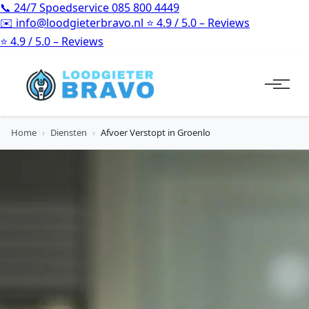
📞
24/7 Spoedservice
085 800 4449
✉️
info@loodgieterbravo.nl
⭐
4.9 / 5.0 – Reviews
⭐
4.9 / 5.0 – Reviews
Home
›
Diensten
›
Afvoer Verstopt in Groenlo