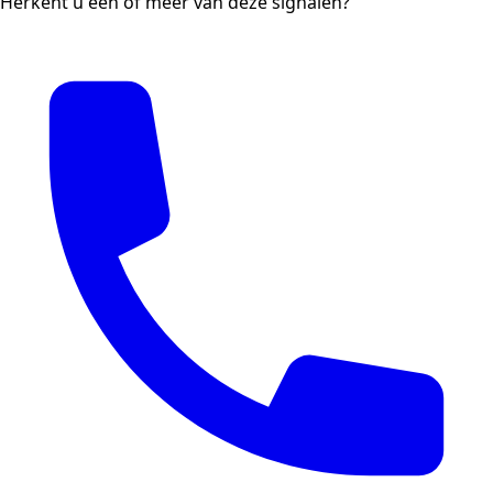
Herkent u één of meer van deze signalen?