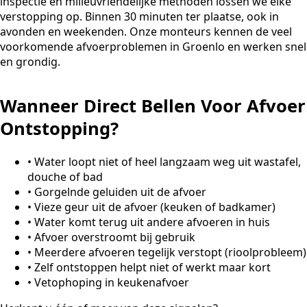
inspectie en milieuvriendelijke methoden lossen we elke
verstopping op. Binnen 30 minuten ter plaatse, ook in
avonden en weekenden. Onze monteurs kennen de veel
voorkomende afvoerproblemen in Groenlo en werken snel
en grondig.
Wanneer Direct Bellen Voor Afvoer
Ontstopping?
•
Water loopt niet of heel langzaam weg uit wastafel,
douche of bad
•
Gorgelnde geluiden uit de afvoer
•
Vieze geur uit de afvoer (keuken of badkamer)
•
Water komt terug uit andere afvoeren in huis
•
Afvoer overstroomt bij gebruik
•
Meerdere afvoeren tegelijk verstopt (rioolprobleem)
•
Zelf ontstoppen helpt niet of werkt maar kort
•
Vetophoping in keukenafvoer