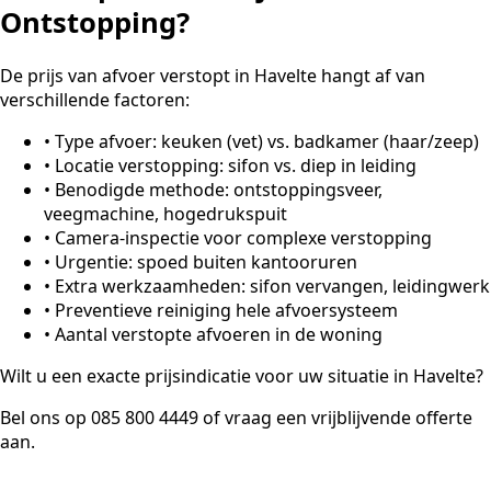
Ontstopping?
De prijs van afvoer verstopt in Havelte hangt af van
verschillende factoren:
•
Type afvoer: keuken (vet) vs. badkamer (haar/zeep)
•
Locatie verstopping: sifon vs. diep in leiding
•
Benodigde methode: ontstoppingsveer,
veegmachine, hogedrukspuit
•
Camera-inspectie voor complexe verstopping
•
Urgentie: spoed buiten kantooruren
•
Extra werkzaamheden: sifon vervangen, leidingwerk
•
Preventieve reiniging hele afvoersysteem
•
Aantal verstopte afvoeren in de woning
Wilt u een exacte prijsindicatie voor uw situatie in Havelte?
Bel ons op 085 800 4449 of vraag een vrijblijvende offerte
aan.