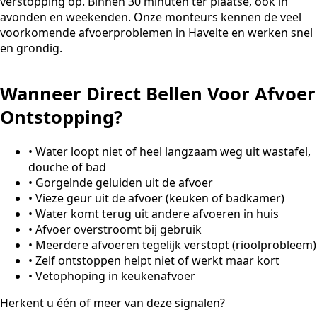
verstopping op. Binnen 30 minuten ter plaatse, ook in
avonden en weekenden. Onze monteurs kennen de veel
voorkomende afvoerproblemen in Havelte en werken snel
en grondig.
Wanneer Direct Bellen Voor Afvoer
Ontstopping?
•
Water loopt niet of heel langzaam weg uit wastafel,
douche of bad
•
Gorgelnde geluiden uit de afvoer
•
Vieze geur uit de afvoer (keuken of badkamer)
•
Water komt terug uit andere afvoeren in huis
•
Afvoer overstroomt bij gebruik
•
Meerdere afvoeren tegelijk verstopt (rioolprobleem)
•
Zelf ontstoppen helpt niet of werkt maar kort
•
Vetophoping in keukenafvoer
Herkent u één of meer van deze signalen?