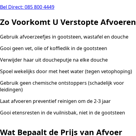
Bel Direct: 085 800 4449
Zo Voorkomt U Verstopte Afvoeren
Gebruik afvoerzeefjes in gootsteen, wastafel en douche
Gooi geen vet, olie of koffiedik in de gootsteen
Verwijder haar uit doucheputje na elke douche
Spoel wekelijks door met heet water (tegen vetophoping)
Gebruik geen chemische ontstoppers (schadelijk voor
leidingen)
Laat afvoeren preventief reinigen om de 2-3 jaar
Gooi etensresten in de vuilnisbak, niet in de gootsteen
Wat Bepaalt de Prijs van Afvoer