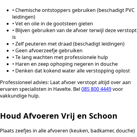
•
Chemische ontstoppers gebruiken (beschadigt PVC
leidingen)
•
Vet en olie in de gootsteen gieten
•
Blijven gebruiken van de afvoer terwijl deze verstopt
is
•
Zelf peuteren met draad (beschadigt leidingen)
•
Geen afvoerzeefje gebruiken
•
Te lang wachten met professionele hulp
•
Haren en zeep ophoping negeren in douche
•
Denken dat kokend water alle verstopping oplost
Professioneel advies:
Laat afvoer verstopt altijd over aan
ervaren specialisten in Havelte. Bel
085 800 4449
voor
vakkundige hulp.
Houd Afvoeren Vrij en Schoon
Plaats zeefjes in alle afvoeren (keuken, badkamer, douche)