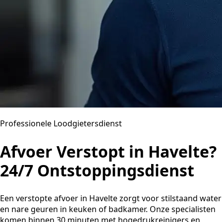
Professionele Loodgietersdienst
Afvoer Verstopt in Havelte?
24/7 Ontstoppingsdienst
Een verstopte afvoer in Havelte zorgt voor stilstaand water
en nare geuren in keuken of badkamer. Onze specialisten
komen binnen 30 minuten met hogedrukreinigers en