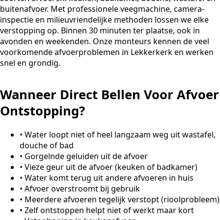
buitenafvoer. Met professionele veegmachine, camera-
inspectie en milieuvriendelijke methoden lossen we elke
verstopping op. Binnen 30 minuten ter plaatse, ook in
avonden en weekenden. Onze monteurs kennen de veel
voorkomende afvoerproblemen in Lekkerkerk en werken
snel en grondig.
Wanneer Direct Bellen Voor Afvoer
Ontstopping?
•
Water loopt niet of heel langzaam weg uit wastafel,
douche of bad
•
Gorgelnde geluiden uit de afvoer
•
Vieze geur uit de afvoer (keuken of badkamer)
•
Water komt terug uit andere afvoeren in huis
•
Afvoer overstroomt bij gebruik
•
Meerdere afvoeren tegelijk verstopt (rioolprobleem)
•
Zelf ontstoppen helpt niet of werkt maar kort