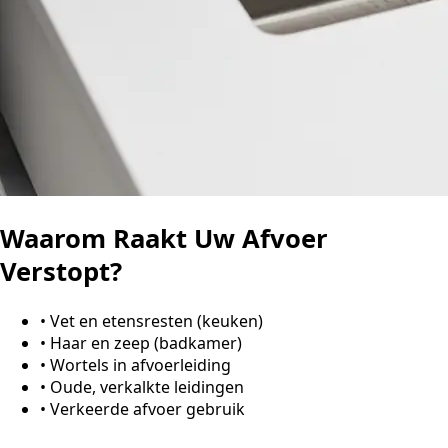
Waarom Raakt Uw Afvoer
Verstopt?
•
Vet en etensresten (keuken)
•
Haar en zeep (badkamer)
•
Wortels in afvoerleiding
•
Oude, verkalkte leidingen
•
Verkeerde afvoer gebruik