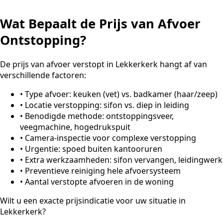
Wat Bepaalt de Prijs van Afvoer
Ontstopping?
De prijs van afvoer verstopt in Lekkerkerk hangt af van
verschillende factoren:
•
Type afvoer: keuken (vet) vs. badkamer (haar/zeep)
•
Locatie verstopping: sifon vs. diep in leiding
•
Benodigde methode: ontstoppingsveer,
veegmachine, hogedrukspuit
•
Camera-inspectie voor complexe verstopping
•
Urgentie: spoed buiten kantooruren
•
Extra werkzaamheden: sifon vervangen, leidingwerk
•
Preventieve reiniging hele afvoersysteem
•
Aantal verstopte afvoeren in de woning
Wilt u een exacte prijsindicatie voor uw situatie in
Lekkerkerk?