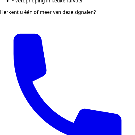
•
Vetophoping in keukenafvoer
Herkent u één of meer van deze signalen?