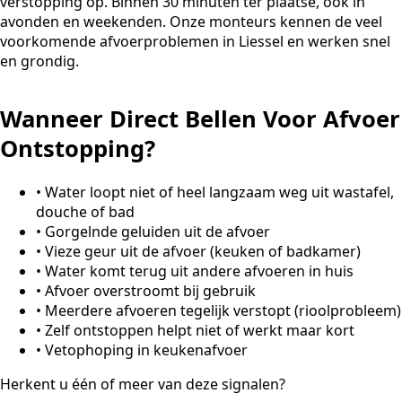
verstopping op. Binnen 30 minuten ter plaatse, ook in
avonden en weekenden. Onze monteurs kennen de veel
voorkomende afvoerproblemen in Liessel en werken snel
en grondig.
Wanneer Direct Bellen Voor Afvoer
Ontstopping?
•
Water loopt niet of heel langzaam weg uit wastafel,
douche of bad
•
Gorgelnde geluiden uit de afvoer
•
Vieze geur uit de afvoer (keuken of badkamer)
•
Water komt terug uit andere afvoeren in huis
•
Afvoer overstroomt bij gebruik
•
Meerdere afvoeren tegelijk verstopt (rioolprobleem)
•
Zelf ontstoppen helpt niet of werkt maar kort
•
Vetophoping in keukenafvoer
Herkent u één of meer van deze signalen?