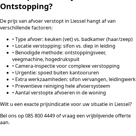
Ontstopping?
De prijs van afvoer verstopt in Liessel hangt af van
verschillende factoren:
•
Type afvoer: keuken (vet) vs. badkamer (haar/zeep)
•
Locatie verstopping: sifon vs. diep in leiding
•
Benodigde methode: ontstoppingsveer,
veegmachine, hogedrukspuit
•
Camera-inspectie voor complexe verstopping
•
Urgentie: spoed buiten kantooruren
•
Extra werkzaamheden: sifon vervangen, leidingwerk
•
Preventieve reiniging hele afvoersysteem
•
Aantal verstopte afvoeren in de woning
Wilt u een exacte prijsindicatie voor uw situatie in Liessel?
Bel ons op 085 800 4449 of vraag een vrijblijvende offerte
aan.