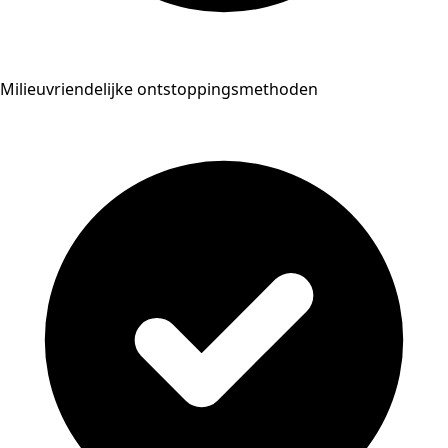
Milieuvriendelijke ontstoppingsmethoden