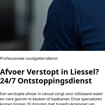
Professionele Loodgietersdienst
Afvoer Verstopt in Liessel?
24/7 Ontstoppingsdienst
Een verstopte afvoer in Liessel zorgt voor stilstaand water
en nare geuren in keuken of badkamer. Onze specialisten
komen binnen 30 minuten met hogedrukreinigers en