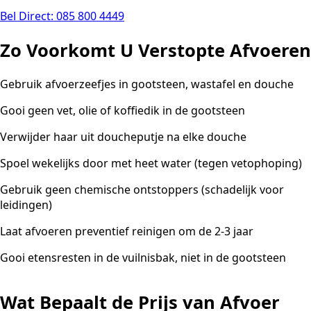
Bel Direct: 085 800 4449
Zo Voorkomt U Verstopte Afvoeren
Gebruik afvoerzeefjes in gootsteen, wastafel en douche
Gooi geen vet, olie of koffiedik in de gootsteen
Verwijder haar uit doucheputje na elke douche
Spoel wekelijks door met heet water (tegen vetophoping)
Gebruik geen chemische ontstoppers (schadelijk voor
leidingen)
Laat afvoeren preventief reinigen om de 2-3 jaar
Gooi etensresten in de vuilnisbak, niet in de gootsteen
Wat Bepaalt de Prijs van Afvoer