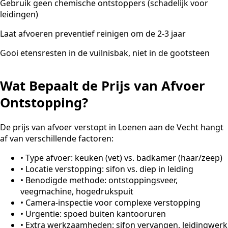
Gebruik geen chemische ontstoppers (schadelijk voor
leidingen)
Laat afvoeren preventief reinigen om de 2-3 jaar
Gooi etensresten in de vuilnisbak, niet in de gootsteen
Wat Bepaalt de Prijs van Afvoer
Ontstopping?
De prijs van afvoer verstopt in Loenen aan de Vecht hangt
af van verschillende factoren:
•
Type afvoer: keuken (vet) vs. badkamer (haar/zeep)
•
Locatie verstopping: sifon vs. diep in leiding
•
Benodigde methode: ontstoppingsveer,
veegmachine, hogedrukspuit
•
Camera-inspectie voor complexe verstopping
•
Urgentie: spoed buiten kantooruren
•
Extra werkzaamheden: sifon vervangen, leidingwerk