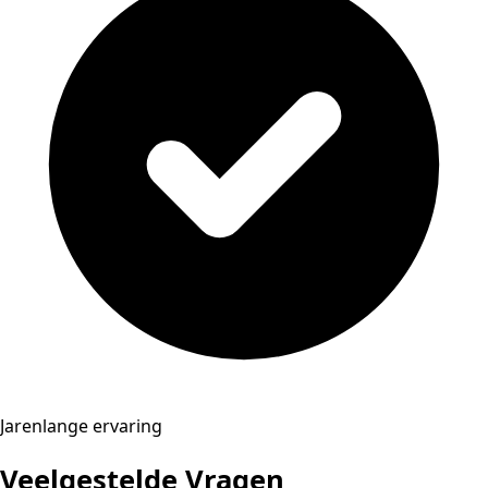
Jarenlange ervaring
Veelgestelde Vragen