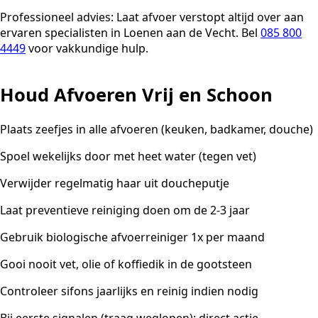
Professioneel advies:
Laat afvoer verstopt altijd over aan
ervaren specialisten in Loenen aan de Vecht. Bel
085 800
4449
voor vakkundige hulp.
Houd Afvoeren Vrij en Schoon
Plaats zeefjes in alle afvoeren (keuken, badkamer, douche)
Spoel wekelijks door met heet water (tegen vet)
Verwijder regelmatig haar uit doucheputje
Laat preventieve reiniging doen om de 2-3 jaar
Gebruik biologische afvoerreiniger 1x per maand
Gooi nooit vet, olie of koffiedik in de gootsteen
Controleer sifons jaarlijks en reinig indien nodig
Bij eerste signalen (traag weglopen): direct actie