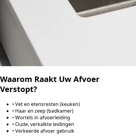
Waarom Raakt Uw Afvoer
Verstopt?
•
Vet en etensresten (keuken)
•
Haar en zeep (badkamer)
•
Wortels in afvoerleiding
•
Oude, verkalkte leidingen
•
Verkeerde afvoer gebruik