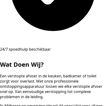
24/7 spoedhulp beschikbaar
Wat Doen Wij?
Een verstopte afvoer in de keuken, badkamer of toilet
zorgt voor overlast. Met onze professionele
ontstoppingsapparatuur lossen we elke verstopte afvoer
snel op. Van eenvoudige verstopping tot complexe
problemen in de leiding.
In Milheeze en omgeving zijn wij dé specialist voor afvoer