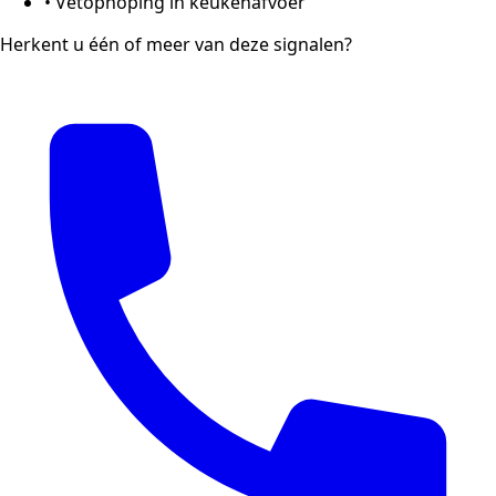
•
Vetophoping in keukenafvoer
Herkent u één of meer van deze signalen?