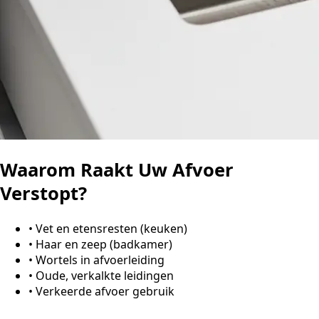
Waarom Raakt Uw Afvoer
Verstopt?
•
Vet en etensresten (keuken)
•
Haar en zeep (badkamer)
•
Wortels in afvoerleiding
•
Oude, verkalkte leidingen
•
Verkeerde afvoer gebruik