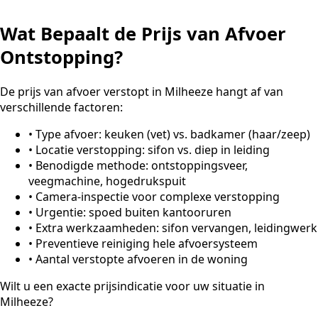
Wat Bepaalt de Prijs van Afvoer
Ontstopping?
De prijs van afvoer verstopt in Milheeze hangt af van
verschillende factoren:
•
Type afvoer: keuken (vet) vs. badkamer (haar/zeep)
•
Locatie verstopping: sifon vs. diep in leiding
•
Benodigde methode: ontstoppingsveer,
veegmachine, hogedrukspuit
•
Camera-inspectie voor complexe verstopping
•
Urgentie: spoed buiten kantooruren
•
Extra werkzaamheden: sifon vervangen, leidingwerk
•
Preventieve reiniging hele afvoersysteem
•
Aantal verstopte afvoeren in de woning
Wilt u een exacte prijsindicatie voor uw situatie in
Milheeze?