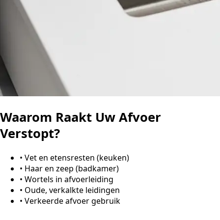
Waarom Raakt Uw Afvoer
Verstopt?
•
Vet en etensresten (keuken)
•
Haar en zeep (badkamer)
•
Wortels in afvoerleiding
•
Oude, verkalkte leidingen
•
Verkeerde afvoer gebruik