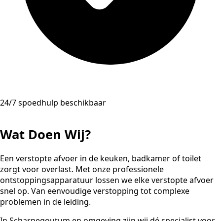
24/7 spoedhulp beschikbaar
Wat Doen Wij?
Een verstopte afvoer in de keuken, badkamer of toilet
zorgt voor overlast. Met onze professionele
ontstoppingsapparatuur lossen we elke verstopte afvoer
snel op. Van eenvoudige verstopping tot complexe
problemen in de leiding.
In Scharnegoutum en omgeving zijn wij dé specialist voor