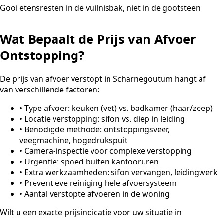
Gooi etensresten in de vuilnisbak, niet in de gootsteen
Wat Bepaalt de Prijs van Afvoer
Ontstopping?
De prijs van afvoer verstopt in Scharnegoutum hangt af
van verschillende factoren:
•
Type afvoer: keuken (vet) vs. badkamer (haar/zeep)
•
Locatie verstopping: sifon vs. diep in leiding
•
Benodigde methode: ontstoppingsveer,
veegmachine, hogedrukspuit
•
Camera-inspectie voor complexe verstopping
•
Urgentie: spoed buiten kantooruren
•
Extra werkzaamheden: sifon vervangen, leidingwerk
•
Preventieve reiniging hele afvoersysteem
•
Aantal verstopte afvoeren in de woning
Wilt u een exacte prijsindicatie voor uw situatie in