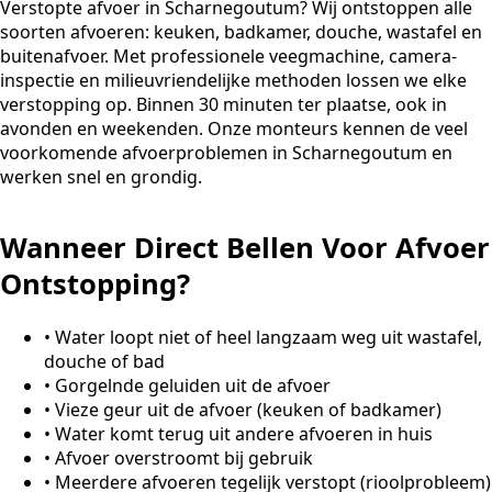
Verstopte afvoer in Scharnegoutum? Wij ontstoppen alle
soorten afvoeren: keuken, badkamer, douche, wastafel en
buitenafvoer. Met professionele veegmachine, camera-
inspectie en milieuvriendelijke methoden lossen we elke
verstopping op. Binnen 30 minuten ter plaatse, ook in
avonden en weekenden. Onze monteurs kennen de veel
voorkomende afvoerproblemen in Scharnegoutum en
werken snel en grondig.
Wanneer Direct Bellen Voor Afvoer
Ontstopping?
•
Water loopt niet of heel langzaam weg uit wastafel,
douche of bad
•
Gorgelnde geluiden uit de afvoer
•
Vieze geur uit de afvoer (keuken of badkamer)
•
Water komt terug uit andere afvoeren in huis
•
Afvoer overstroomt bij gebruik
•
Meerdere afvoeren tegelijk verstopt (rioolprobleem)