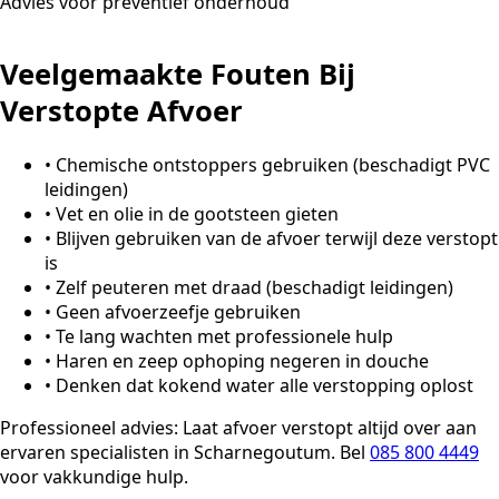
Advies voor preventief onderhoud
Veelgemaakte Fouten Bij
Verstopte Afvoer
•
Chemische ontstoppers gebruiken (beschadigt PVC
leidingen)
•
Vet en olie in de gootsteen gieten
•
Blijven gebruiken van de afvoer terwijl deze verstopt
is
•
Zelf peuteren met draad (beschadigt leidingen)
•
Geen afvoerzeefje gebruiken
•
Te lang wachten met professionele hulp
•
Haren en zeep ophoping negeren in douche
•
Denken dat kokend water alle verstopping oplost
Professioneel advies:
Laat afvoer verstopt altijd over aan
ervaren specialisten in Scharnegoutum. Bel
085 800 4449
voor vakkundige hulp.