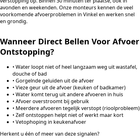
verstopping op. Binnen 30 minuten ter plaatse, ook in
avonden en weekenden. Onze monteurs kennen de veel
voorkomende afvoerproblemen in Vinkel en werken snel
en grondig.
Wanneer Direct Bellen Voor Afvoer
Ontstopping?
•
Water loopt niet of heel langzaam weg uit wastafel,
douche of bad
•
Gorgelnde geluiden uit de afvoer
•
Vieze geur uit de afvoer (keuken of badkamer)
•
Water komt terug uit andere afvoeren in huis
•
Afvoer overstroomt bij gebruik
•
Meerdere afvoeren tegelijk verstopt (rioolprobleem)
•
Zelf ontstoppen helpt niet of werkt maar kort
•
Vetophoping in keukenafvoer
Herkent u één of meer van deze signalen?