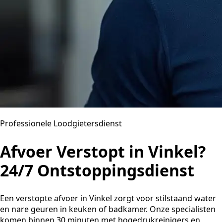
Professionele Loodgietersdienst
Afvoer Verstopt in Vinkel?
24/7 Ontstoppingsdienst
Een verstopte afvoer in Vinkel zorgt voor stilstaand water
en nare geuren in keuken of badkamer. Onze specialisten
komen binnen 30 minuten met hogedrukreinigers en