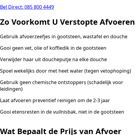
Bel Direct: 085 800 4449
Zo Voorkomt U Verstopte Afvoeren
Gebruik afvoerzeefjes in gootsteen, wastafel en douche
Gooi geen vet, olie of koffiedik in de gootsteen
Verwijder haar uit doucheputje na elke douche
Spoel wekelijks door met heet water (tegen vetophoping)
Gebruik geen chemische ontstoppers (schadelijk voor
leidingen)
Laat afvoeren preventief reinigen om de 2-3 jaar
Gooi etensresten in de vuilnisbak, niet in de gootsteen
Wat Bepaalt de Prijs van Afvoer