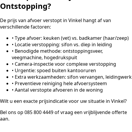
Ontstopping?
De prijs van afvoer verstopt in Vinkel hangt af van
verschillende factoren:
•
Type afvoer: keuken (vet) vs. badkamer (haar/zeep)
•
Locatie verstopping: sifon vs. diep in leiding
•
Benodigde methode: ontstoppingsveer,
veegmachine, hogedrukspuit
•
Camera-inspectie voor complexe verstopping
•
Urgentie: spoed buiten kantooruren
•
Extra werkzaamheden: sifon vervangen, leidingwerk
•
Preventieve reiniging hele afvoersysteem
•
Aantal verstopte afvoeren in de woning
Wilt u een exacte prijsindicatie voor uw situatie in Vinkel?
Bel ons op 085 800 4449 of vraag een vrijblijvende offerte
aan.