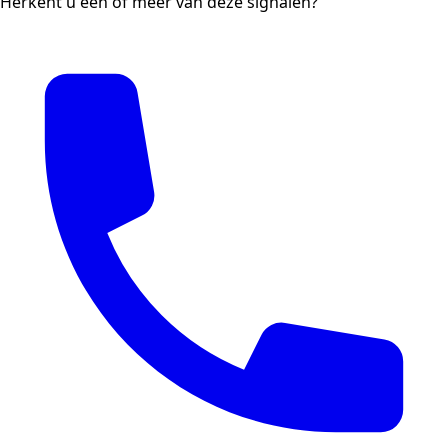
Herkent u één of meer van deze signalen?