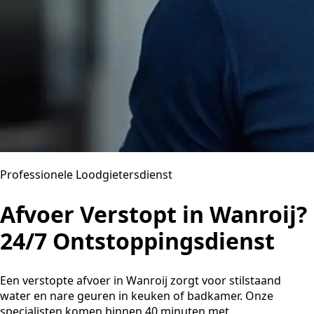
Professionele Loodgietersdienst
Afvoer Verstopt in Wanroij?
24/7 Ontstoppingsdienst
Een verstopte afvoer in Wanroij zorgt voor stilstaand
water en nare geuren in keuken of badkamer. Onze
specialisten komen binnen 40 minuten met