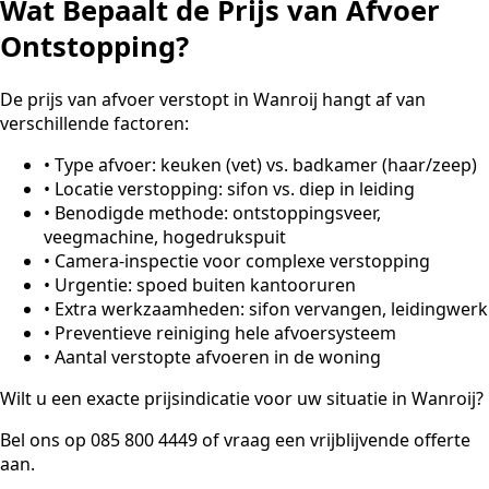
Wat Bepaalt de Prijs van Afvoer
Ontstopping?
De prijs van afvoer verstopt in Wanroij hangt af van
verschillende factoren:
•
Type afvoer: keuken (vet) vs. badkamer (haar/zeep)
•
Locatie verstopping: sifon vs. diep in leiding
•
Benodigde methode: ontstoppingsveer,
veegmachine, hogedrukspuit
•
Camera-inspectie voor complexe verstopping
•
Urgentie: spoed buiten kantooruren
•
Extra werkzaamheden: sifon vervangen, leidingwerk
•
Preventieve reiniging hele afvoersysteem
•
Aantal verstopte afvoeren in de woning
Wilt u een exacte prijsindicatie voor uw situatie in Wanroij?
Bel ons op 085 800 4449 of vraag een vrijblijvende offerte
aan.