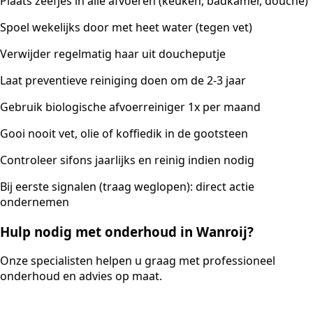
Plaats zeefjes in alle afvoeren (keuken, badkamer, douche)
Spoel wekelijks door met heet water (tegen vet)
Verwijder regelmatig haar uit doucheputje
Laat preventieve reiniging doen om de 2-3 jaar
Gebruik biologische afvoerreiniger 1x per maand
Gooi nooit vet, olie of koffiedik in de gootsteen
Controleer sifons jaarlijks en reinig indien nodig
Bij eerste signalen (traag weglopen): direct actie
ondernemen
Hulp nodig met onderhoud in Wanroij?
Onze specialisten helpen u graag met professioneel
onderhoud en advies op maat.