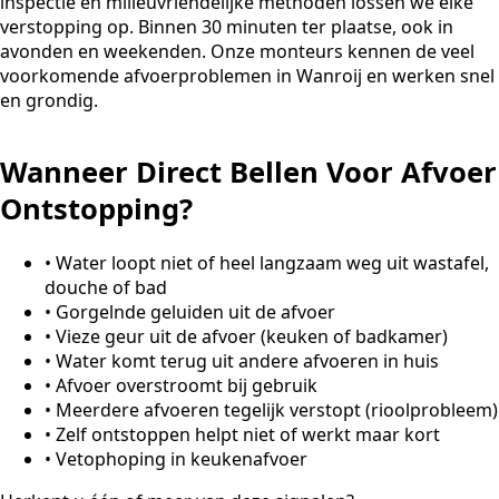
inspectie en milieuvriendelijke methoden lossen we elke
verstopping op. Binnen 30 minuten ter plaatse, ook in
avonden en weekenden. Onze monteurs kennen de veel
voorkomende afvoerproblemen in Wanroij en werken snel
en grondig.
Wanneer Direct Bellen Voor Afvoer
Ontstopping?
•
Water loopt niet of heel langzaam weg uit wastafel,
douche of bad
•
Gorgelnde geluiden uit de afvoer
•
Vieze geur uit de afvoer (keuken of badkamer)
•
Water komt terug uit andere afvoeren in huis
•
Afvoer overstroomt bij gebruik
•
Meerdere afvoeren tegelijk verstopt (rioolprobleem)
•
Zelf ontstoppen helpt niet of werkt maar kort
•
Vetophoping in keukenafvoer