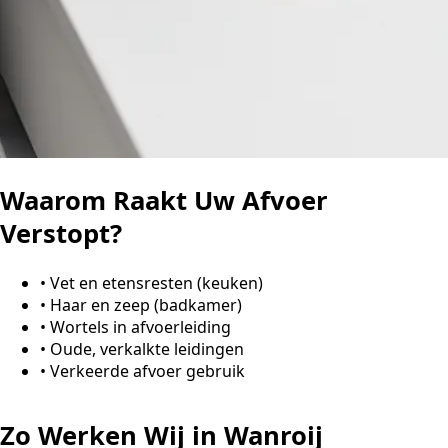
Waarom Raakt Uw Afvoer
Verstopt?
•
Vet en etensresten (keuken)
•
Haar en zeep (badkamer)
•
Wortels in afvoerleiding
•
Oude, verkalkte leidingen
•
Verkeerde afvoer gebruik
Zo Werken Wij in Wanroij