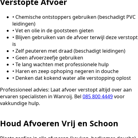
Verstopte Afvoer
•
Chemische ontstoppers gebruiken (beschadigt PVC
leidingen)
•
Vet en olie in de gootsteen gieten
•
Blijven gebruiken van de afvoer terwijl deze verstopt
is
•
Zelf peuteren met draad (beschadigt leidingen)
•
Geen afvoerzeefje gebruiken
•
Te lang wachten met professionele hulp
•
Haren en zeep ophoping negeren in douche
•
Denken dat kokend water alle verstopping oplost
Professioneel advies:
Laat afvoer verstopt altijd over aan
ervaren specialisten in Wanroij. Bel
085 800 4449
voor
vakkundige hulp.
Houd Afvoeren Vrij en Schoon