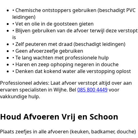
•
Chemische ontstoppers gebruiken (beschadigt PVC
leidingen)
•
Vet en olie in de gootsteen gieten
•
Blijven gebruiken van de afvoer terwijl deze verstopt
is
•
Zelf peuteren met draad (beschadigt leidingen)
•
Geen afvoerzeefje gebruiken
•
Te lang wachten met professionele hulp
•
Haren en zeep ophoping negeren in douche
•
Denken dat kokend water alle verstopping oplost
Professioneel advies:
Laat afvoer verstopt altijd over aan
ervaren specialisten in Wijhe. Bel
085 800 4449
voor
vakkundige hulp.
Houd Afvoeren Vrij en Schoon
Plaats zeefjes in alle afvoeren (keuken, badkamer, douche)