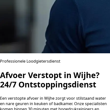
Professionele Loodgietersdienst
Afvoer Verstopt in Wijhe?
24/7 Ontstoppingsdienst
Een verstopte afvoer in Wijhe zorgt voor stilstaand water
en nare geuren in keuken of badkamer. Onze specialisten
komen binnen 30 minuten met hogedrukreinigers en