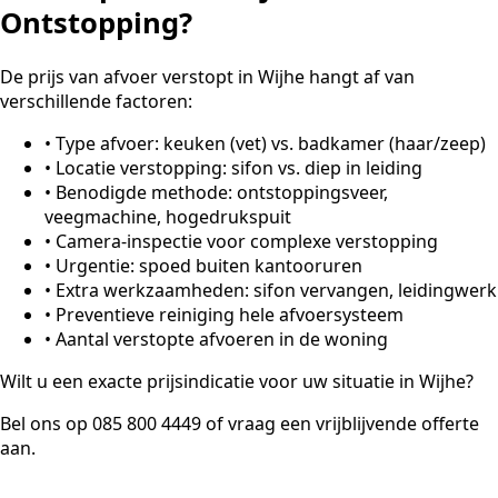
Ontstopping?
De prijs van afvoer verstopt in Wijhe hangt af van
verschillende factoren:
•
Type afvoer: keuken (vet) vs. badkamer (haar/zeep)
•
Locatie verstopping: sifon vs. diep in leiding
•
Benodigde methode: ontstoppingsveer,
veegmachine, hogedrukspuit
•
Camera-inspectie voor complexe verstopping
•
Urgentie: spoed buiten kantooruren
•
Extra werkzaamheden: sifon vervangen, leidingwerk
•
Preventieve reiniging hele afvoersysteem
•
Aantal verstopte afvoeren in de woning
Wilt u een exacte prijsindicatie voor uw situatie in Wijhe?
Bel ons op 085 800 4449 of vraag een vrijblijvende offerte
aan.