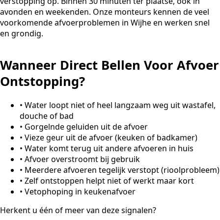
verstopping op. Binnen 30 minuten ter plaatse, ook in
avonden en weekenden. Onze monteurs kennen de veel
voorkomende afvoerproblemen in Wijhe en werken snel
en grondig.
Wanneer Direct Bellen Voor Afvoer
Ontstopping?
•
Water loopt niet of heel langzaam weg uit wastafel,
douche of bad
•
Gorgelnde geluiden uit de afvoer
•
Vieze geur uit de afvoer (keuken of badkamer)
•
Water komt terug uit andere afvoeren in huis
•
Afvoer overstroomt bij gebruik
•
Meerdere afvoeren tegelijk verstopt (rioolprobleem)
•
Zelf ontstoppen helpt niet of werkt maar kort
•
Vetophoping in keukenafvoer
Herkent u één of meer van deze signalen?