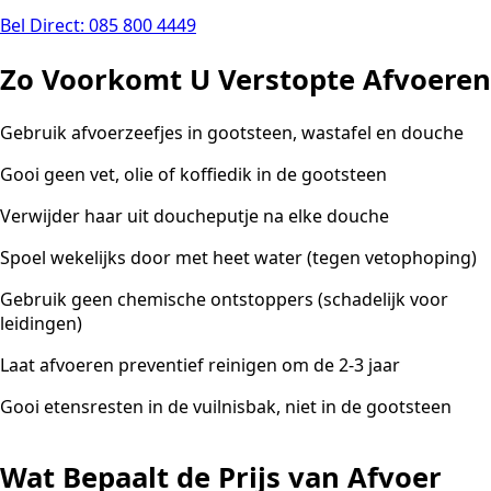
Bel Direct: 085 800 4449
Zo Voorkomt U Verstopte Afvoeren
Gebruik afvoerzeefjes in gootsteen, wastafel en douche
Gooi geen vet, olie of koffiedik in de gootsteen
Verwijder haar uit doucheputje na elke douche
Spoel wekelijks door met heet water (tegen vetophoping)
Gebruik geen chemische ontstoppers (schadelijk voor
leidingen)
Laat afvoeren preventief reinigen om de 2-3 jaar
Gooi etensresten in de vuilnisbak, niet in de gootsteen
Wat Bepaalt de Prijs van Afvoer