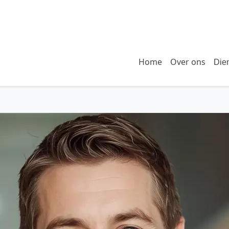
Home
Over ons
Die