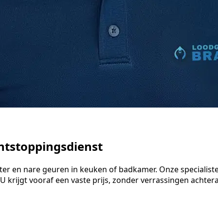
ntstoppingsdienst
water en nare geuren in keuken of badkamer. Onze speciali
 krijgt vooraf een vaste prijs, zonder verrassingen achteraf