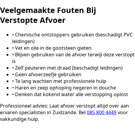
Veelgemaakte Fouten Bij
Verstopte Afvoer
•
Chemische ontstoppers gebruiken (beschadigt PVC
leidingen)
•
Vet en olie in de gootsteen gieten
•
Blijven gebruiken van de afvoer terwijl deze verstopt
is
•
Zelf peuteren met draad (beschadigt leidingen)
•
Geen afvoerzeefje gebruiken
•
Te lang wachten met professionele hulp
•
Haren en zeep ophoping negeren in douche
•
Denken dat kokend water alle verstopping oplost
Professioneel advies:
Laat afvoer verstopt altijd over aan
ervaren specialisten in Zuidzande. Bel
085 800 4449
voor
vakkundige hulp.