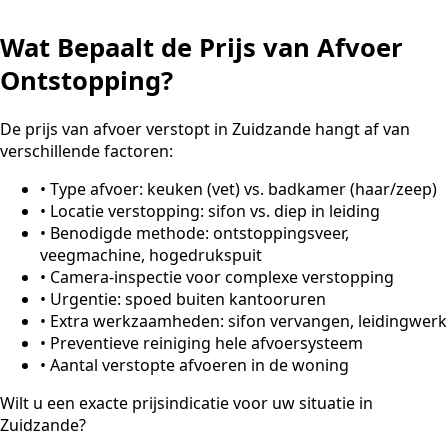
Wat Bepaalt de Prijs van Afvoer
Ontstopping?
De prijs van afvoer verstopt in Zuidzande hangt af van
verschillende factoren:
•
Type afvoer: keuken (vet) vs. badkamer (haar/zeep)
•
Locatie verstopping: sifon vs. diep in leiding
•
Benodigde methode: ontstoppingsveer,
veegmachine, hogedrukspuit
•
Camera-inspectie voor complexe verstopping
•
Urgentie: spoed buiten kantooruren
•
Extra werkzaamheden: sifon vervangen, leidingwerk
•
Preventieve reiniging hele afvoersysteem
•
Aantal verstopte afvoeren in de woning
Wilt u een exacte prijsindicatie voor uw situatie in
Zuidzande?