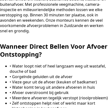
buitenafvoer. Met professionele veegmachine, camera-
inspectie en milieuvriendelijke methoden lossen we elke
verstopping op. Binnen 30 minuten ter plaatse, ook in
avonden en weekenden. Onze monteurs kennen de veel
voorkomende afvoerproblemen in Zuidzande en werken
snel en grondig.
Wanneer Direct Bellen Voor Afvoer
Ontstopping?
•
Water loopt niet of heel langzaam weg uit wastafel,
douche of bad
•
Gorgelnde geluiden uit de afvoer
•
Vieze geur uit de afvoer (keuken of badkamer)
•
Water komt terug uit andere afvoeren in huis
•
Afvoer overstroomt bij gebruik
•
Meerdere afvoeren tegelijk verstopt (rioolprobleem)
•
Zelf ontstoppen helpt niet of werkt maar kort