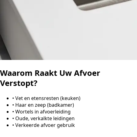
Waarom Raakt Uw Afvoer
Verstopt?
•
Vet en etensresten (keuken)
•
Haar en zeep (badkamer)
•
Wortels in afvoerleiding
•
Oude, verkalkte leidingen
•
Verkeerde afvoer gebruik