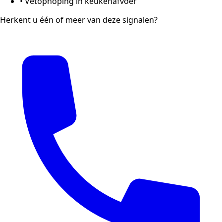
•
Vetophoping in keukenafvoer
Herkent u één of meer van deze signalen?