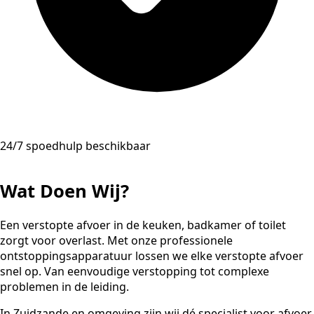
24/7 spoedhulp beschikbaar
Wat Doen Wij?
Een verstopte afvoer in de keuken, badkamer of toilet
zorgt voor overlast. Met onze professionele
ontstoppingsapparatuur lossen we elke verstopte afvoer
snel op. Van eenvoudige verstopping tot complexe
problemen in de leiding.
In Zuidzande en omgeving zijn wij dé specialist voor afvoer