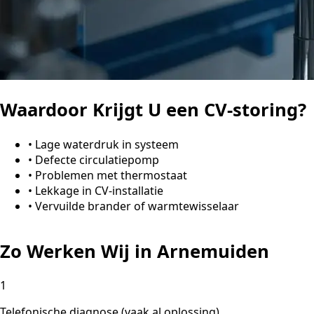
Waardoor Krijgt U een CV-storing?
•
Lage waterdruk in systeem
•
Defecte circulatiepomp
•
Problemen met thermostaat
•
Lekkage in CV-installatie
•
Vervuilde brander of warmtewisselaar
Zo Werken Wij in Arnemuiden
1
Telefonische diagnose (vaak al oplossing)