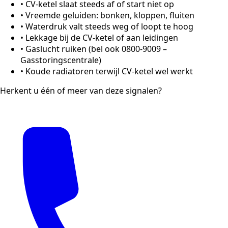
•
CV-ketel slaat steeds af of start niet op
•
Vreemde geluiden: bonken, kloppen, fluiten
•
Waterdruk valt steeds weg of loopt te hoog
•
Lekkage bij de CV-ketel of aan leidingen
•
Gaslucht ruiken (bel ook 0800-9009 –
Gasstoringscentrale)
•
Koude radiatoren terwijl CV-ketel wel werkt
Herkent u één of meer van deze signalen?