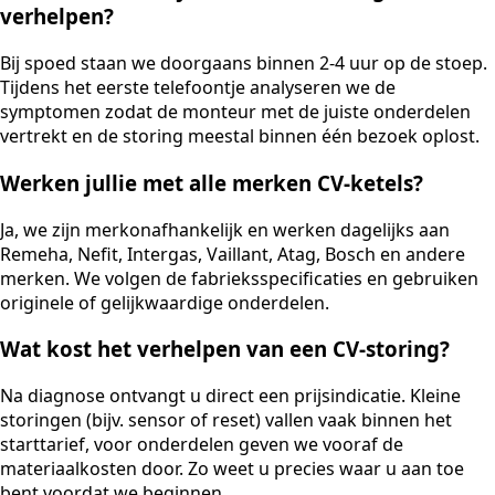
verhelpen?
Bij spoed staan we doorgaans binnen 2-4 uur op de stoep.
Tijdens het eerste telefoontje analyseren we de
symptomen zodat de monteur met de juiste onderdelen
vertrekt en de storing meestal binnen één bezoek oplost.
Werken jullie met alle merken CV-ketels?
Ja, we zijn merkonafhankelijk en werken dagelijks aan
Remeha, Nefit, Intergas, Vaillant, Atag, Bosch en andere
merken. We volgen de fabrieksspecificaties en gebruiken
originele of gelijkwaardige onderdelen.
Wat kost het verhelpen van een CV-storing?
Na diagnose ontvangt u direct een prijsindicatie. Kleine
storingen (bijv. sensor of reset) vallen vaak binnen het
starttarief, voor onderdelen geven we vooraf de
materiaalkosten door. Zo weet u precies waar u aan toe
bent voordat we beginnen.