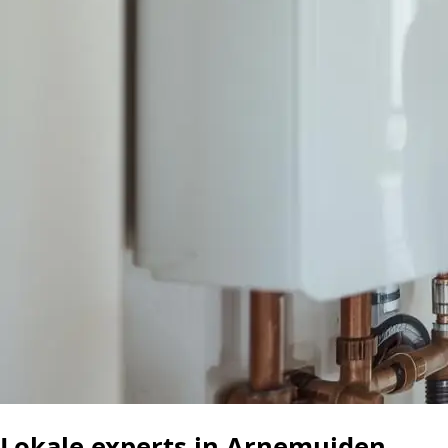
Lokale experts in Arnemuiden