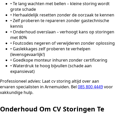
•
Te lang wachten met bellen – kleine storing wordt
grote schade
•
Herhaaldelijk resetten zonder de oorzaak te kennen
•
Zelf proberen te repareren zonder gastechnische
kennis
•
Onderhoud overslaan – verhoogt kans op storingen
met 80%
•
Foutcodes negeren of verwijderen zonder oplossing
•
Gaslekkages zelf proberen te verhelpen
(levensgevaarlijk!)
•
Goedkope monteur inhuren zonder certificering
•
Waterdruk te hoog bijvullen (schade aan
expansievat)
Professioneel advies:
Laat cv storing altijd over aan
ervaren specialisten in Arnemuiden. Bel
085 800 4449
voor
vakkundige hulp.
Onderhoud Om CV Storingen Te