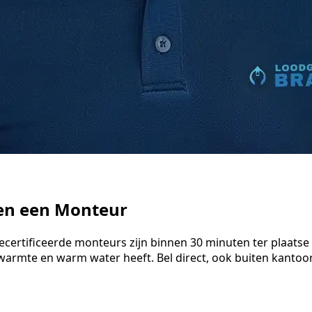
ten een Monteur
gecertificeerde monteurs zijn binnen 30 minuten ter plaats
warmte en warm water heeft. Bel direct, ook buiten kantoo