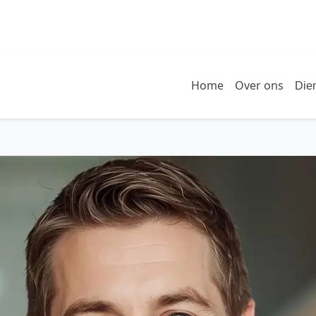
Home
Over ons
Die