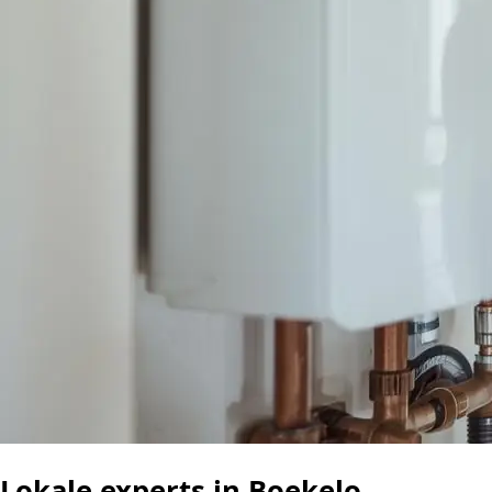
Lokale experts in Boekelo