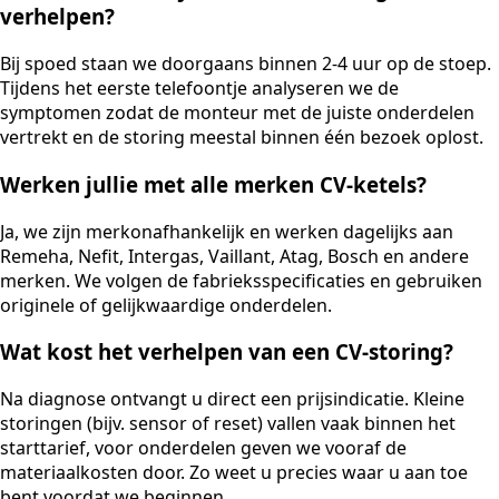
verhelpen?
Bij spoed staan we doorgaans binnen 2-4 uur op de stoep.
Tijdens het eerste telefoontje analyseren we de
symptomen zodat de monteur met de juiste onderdelen
vertrekt en de storing meestal binnen één bezoek oplost.
Werken jullie met alle merken CV-ketels?
Ja, we zijn merkonafhankelijk en werken dagelijks aan
Remeha, Nefit, Intergas, Vaillant, Atag, Bosch en andere
merken. We volgen de fabrieksspecificaties en gebruiken
originele of gelijkwaardige onderdelen.
Wat kost het verhelpen van een CV-storing?
Na diagnose ontvangt u direct een prijsindicatie. Kleine
storingen (bijv. sensor of reset) vallen vaak binnen het
starttarief, voor onderdelen geven we vooraf de
materiaalkosten door. Zo weet u precies waar u aan toe
bent voordat we beginnen.