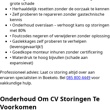
grote schade
•
Herhaaldelijk resetten zonder de oorzaak te kennen
•
Zelf proberen te repareren zonder gastechnische
kennis
•
Onderhoud overslaan – verhoogt kans op storingen
met 80%
•
Foutcodes negeren of verwijderen zonder oplossing
•
Gaslekkages zelf proberen te verhelpen
(levensgevaarlijk!)
•
Goedkope monteur inhuren zonder certificering
•
Waterdruk te hoog bijvullen (schade aan
expansievat)
Professioneel advies:
Laat cv storing altijd over aan
ervaren specialisten in Boekelo. Bel
085 800 4449
voor
vakkundige hulp.
Onderhoud Om CV Storingen Te
Voorkomen