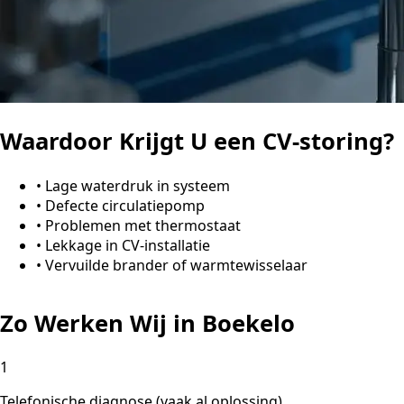
Waardoor Krijgt U een CV-storing?
•
Lage waterdruk in systeem
•
Defecte circulatiepomp
•
Problemen met thermostaat
•
Lekkage in CV-installatie
•
Vervuilde brander of warmtewisselaar
Zo Werken Wij in Boekelo
1
Telefonische diagnose (vaak al oplossing)