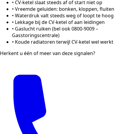
•
CV-ketel slaat steeds af of start niet op
•
Vreemde geluiden: bonken, kloppen, fluiten
•
Waterdruk valt steeds weg of loopt te hoog
•
Lekkage bij de CV-ketel of aan leidingen
•
Gaslucht ruiken (bel ook 0800-9009 –
Gasstoringscentrale)
•
Koude radiatoren terwijl CV-ketel wel werkt
Herkent u één of meer van deze signalen?