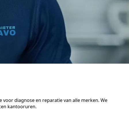
se voor diagnose en reparatie van alle merken. We
iten kantooruren.