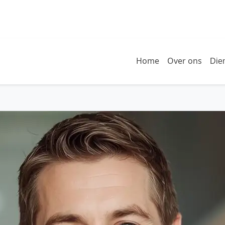
Home
Over ons
Die