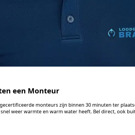
uten een Monteur
 gecertificeerde monteurs zijn binnen 30 minuten ter plaat
 snel weer warmte en warm water heeft. Bel direct, ook bu