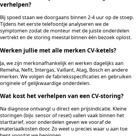
verhelpen?
Bij spoed staan we doorgaans binnen 2-4 uur op de stoep.
Tijdens het eerste telefoontje analyseren we de
symptomen zodat de monteur met de juiste onderdelen
vertrekt en de storing meestal binnen één bezoek oplost.
Werken jullie met alle merken CV-ketels?
Ja, we zijn merkonafhankelijk en werken dagelijks aan
Remeha, Nefit, Intergas, Vaillant, Atag, Bosch en andere
merken. We volgen de fabrieksspecificaties en gebruiken
originele of gelijkwaardige onderdelen.
Wat kost het verhelpen van een CV-storing?
Na diagnose ontvangt u direct een prijsindicatie. Kleine
storingen (bijv. sensor of reset) vallen vaak binnen het
starttarief, voor onderdelen geven we vooraf de
materiaalkosten door. Zo weet u precies waar u aan toe
bent voordat we beginnen.