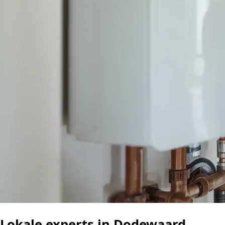
Lokale experts in Dodewaard