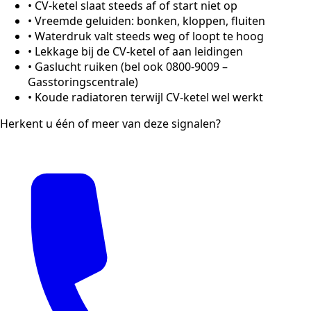
•
CV-ketel slaat steeds af of start niet op
•
Vreemde geluiden: bonken, kloppen, fluiten
•
Waterdruk valt steeds weg of loopt te hoog
•
Lekkage bij de CV-ketel of aan leidingen
•
Gaslucht ruiken (bel ook 0800-9009 –
Gasstoringscentrale)
•
Koude radiatoren terwijl CV-ketel wel werkt
Herkent u één of meer van deze signalen?