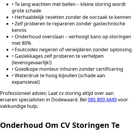
•
Te lang wachten met bellen – kleine storing wordt
grote schade
•
Herhaaldelijk resetten zonder de oorzaak te kennen
•
Zelf proberen te repareren zonder gastechnische
kennis
•
Onderhoud overslaan – verhoogt kans op storingen
met 80%
•
Foutcodes negeren of verwijderen zonder oplossing
•
Gaslekkages zelf proberen te verhelpen
(levensgevaarlijk!)
•
Goedkope monteur inhuren zonder certificering
•
Waterdruk te hoog bijvullen (schade aan
expansievat)
Professioneel advies:
Laat cv storing altijd over aan
ervaren specialisten in Dodewaard. Bel
085 800 4449
voor
vakkundige hulp.
Onderhoud Om CV Storingen Te