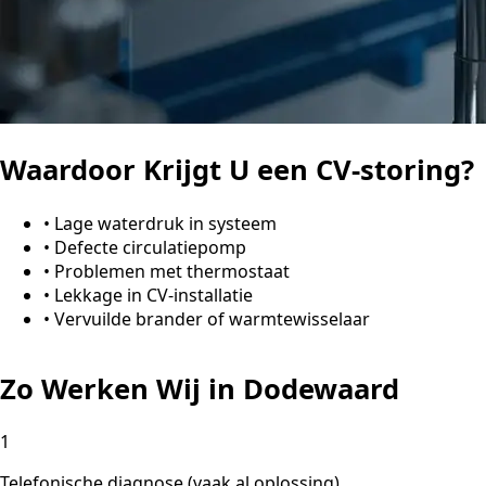
Waardoor Krijgt U een CV-storing?
•
Lage waterdruk in systeem
•
Defecte circulatiepomp
•
Problemen met thermostaat
•
Lekkage in CV-installatie
•
Vervuilde brander of warmtewisselaar
Zo Werken Wij in Dodewaard
1
Telefonische diagnose (vaak al oplossing)