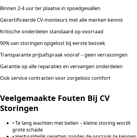
Binnen 2-4 uur ter plaatse in spoedgevallen
Gecertificeerde CV-monteurs met alle merken kennis
Kritische onderdelen standaard op voorraad
90% van storingen opgelost bij eerste bezoek
Transparante prijsafspraak vooraf – geen verrassingen
Garantie op alle reparaties en vervangen onderdelen
Ook service contracten voor zorgeloos comfort
Veelgemaakte Fouten Bij CV
Storingen
•
Te lang wachten met bellen – kleine storing wordt
grote schade
•
Herhaaldelijk resetten zonder de oorzaak te kennen