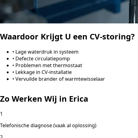
Waardoor Krijgt U een CV-storing?
•
Lage waterdruk in systeem
•
Defecte circulatiepomp
•
Problemen met thermostaat
•
Lekkage in CV-installatie
•
Vervuilde brander of warmtewisselaar
Zo Werken Wij in Erica
1
Telefonische diagnose (vaak al oplossing)
2