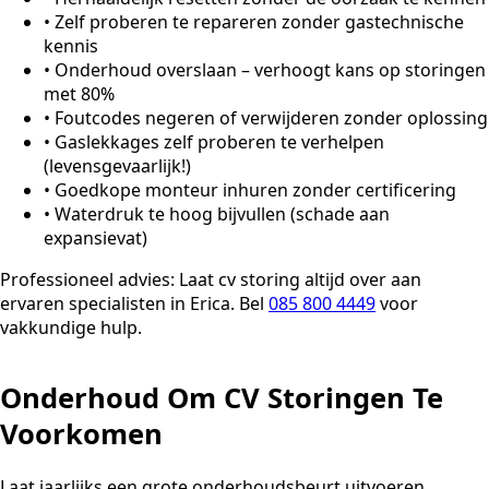
•
Zelf proberen te repareren zonder gastechnische
kennis
•
Onderhoud overslaan – verhoogt kans op storingen
met 80%
•
Foutcodes negeren of verwijderen zonder oplossing
•
Gaslekkages zelf proberen te verhelpen
(levensgevaarlijk!)
•
Goedkope monteur inhuren zonder certificering
•
Waterdruk te hoog bijvullen (schade aan
expansievat)
Professioneel advies:
Laat cv storing altijd over aan
ervaren specialisten in Erica. Bel
085 800 4449
voor
vakkundige hulp.
Onderhoud Om CV Storingen Te
Voorkomen
Laat jaarlijks een grote onderhoudsbeurt uitvoeren