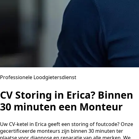
Professionele Loodgietersdienst
CV Storing in Erica? Binnen
30 minuten een Monteur
Uw CV-ketel in Erica geeft een storing of foutcode? Onze
gecertificeerde monteurs zijn binnen 30 minuten ter
plaatse voor diagnose en reparatie van alle merken. We