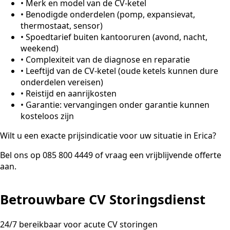
•
Merk en model van de CV-ketel
•
Benodigde onderdelen (pomp, expansievat,
thermostaat, sensor)
•
Spoedtarief buiten kantooruren (avond, nacht,
weekend)
•
Complexiteit van de diagnose en reparatie
•
Leeftijd van de CV-ketel (oude ketels kunnen dure
onderdelen vereisen)
•
Reistijd en aanrijkosten
•
Garantie: vervangingen onder garantie kunnen
kosteloos zijn
Wilt u een exacte prijsindicatie voor uw situatie in Erica?
Bel ons op 085 800 4449 of vraag een vrijblijvende offerte
aan.
Betrouwbare CV Storingsdienst
24/7 bereikbaar voor acute CV storingen