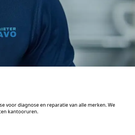
tse voor diagnose en reparatie van alle merken. We
iten kantooruren.