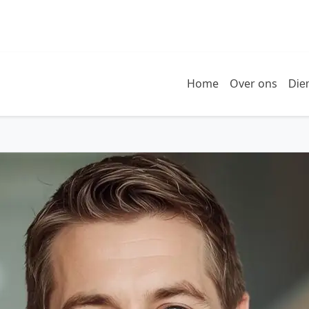
Home
Over ons
Die