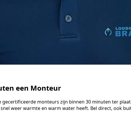
nuten een Monteur
e gecertificeerde monteurs zijn binnen 30 minuten ter plaa
 snel weer warmte en warm water heeft. Bel direct, ook bu