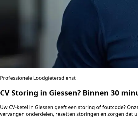
Professionele Loodgietersdienst
CV Storing in Giessen? Binnen 30 mi
Uw CV-ketel in Giessen geeft een storing of foutcode? Onz
vervangen onderdelen, resetten storingen en zorgen dat u