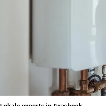
Lokale experts in Grashoek