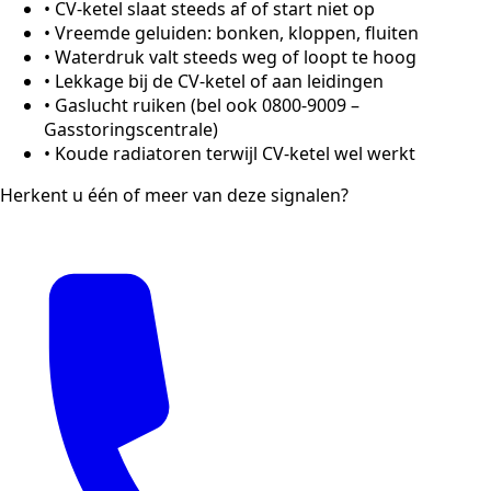
•
CV-ketel slaat steeds af of start niet op
•
Vreemde geluiden: bonken, kloppen, fluiten
•
Waterdruk valt steeds weg of loopt te hoog
•
Lekkage bij de CV-ketel of aan leidingen
•
Gaslucht ruiken (bel ook 0800-9009 –
Gasstoringscentrale)
•
Koude radiatoren terwijl CV-ketel wel werkt
Herkent u één of meer van deze signalen?