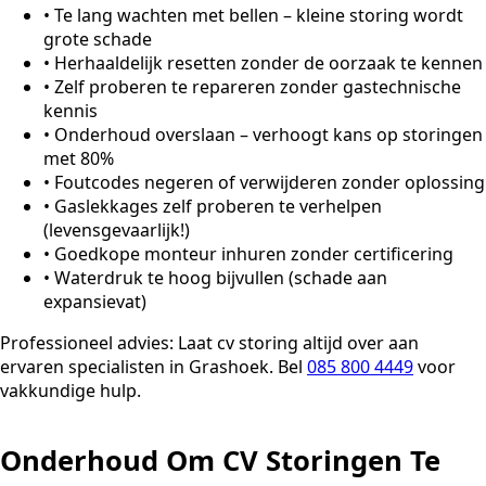
•
Te lang wachten met bellen – kleine storing wordt
grote schade
•
Herhaaldelijk resetten zonder de oorzaak te kennen
•
Zelf proberen te repareren zonder gastechnische
kennis
•
Onderhoud overslaan – verhoogt kans op storingen
met 80%
•
Foutcodes negeren of verwijderen zonder oplossing
•
Gaslekkages zelf proberen te verhelpen
(levensgevaarlijk!)
•
Goedkope monteur inhuren zonder certificering
•
Waterdruk te hoog bijvullen (schade aan
expansievat)
Professioneel advies:
Laat cv storing altijd over aan
ervaren specialisten in Grashoek. Bel
085 800 4449
voor
vakkundige hulp.
Onderhoud Om CV Storingen Te