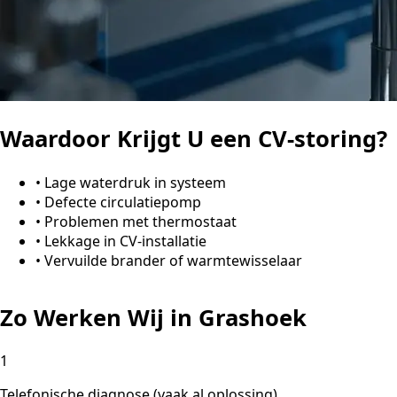
Waardoor Krijgt U een CV-storing?
•
Lage waterdruk in systeem
•
Defecte circulatiepomp
•
Problemen met thermostaat
•
Lekkage in CV-installatie
•
Vervuilde brander of warmtewisselaar
Zo Werken Wij in Grashoek
1
Telefonische diagnose (vaak al oplossing)