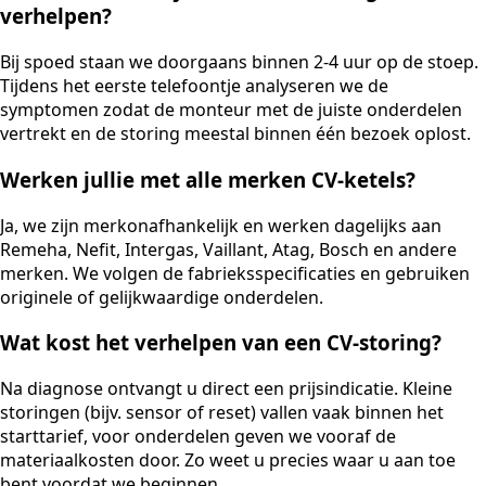
verhelpen?
Bij spoed staan we doorgaans binnen 2-4 uur op de stoep.
Tijdens het eerste telefoontje analyseren we de
symptomen zodat de monteur met de juiste onderdelen
vertrekt en de storing meestal binnen één bezoek oplost.
Werken jullie met alle merken CV-ketels?
Ja, we zijn merkonafhankelijk en werken dagelijks aan
Remeha, Nefit, Intergas, Vaillant, Atag, Bosch en andere
merken. We volgen de fabrieksspecificaties en gebruiken
originele of gelijkwaardige onderdelen.
Wat kost het verhelpen van een CV-storing?
Na diagnose ontvangt u direct een prijsindicatie. Kleine
storingen (bijv. sensor of reset) vallen vaak binnen het
starttarief, voor onderdelen geven we vooraf de
materiaalkosten door. Zo weet u precies waar u aan toe
bent voordat we beginnen.