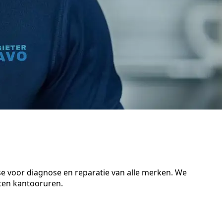
se voor diagnose en reparatie van alle merken. We
iten kantooruren.