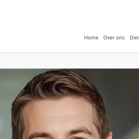
Home
Over ons
Die